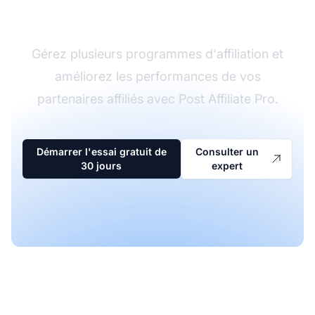
d'affiliation
Gérez plusieurs programmes d'affiliation et
améliorez les performances de vos
partenaires affiliés avec Post Affiliate Pro.
Démarrer l'essai gratuit de
Consulter un
30 jours
expert