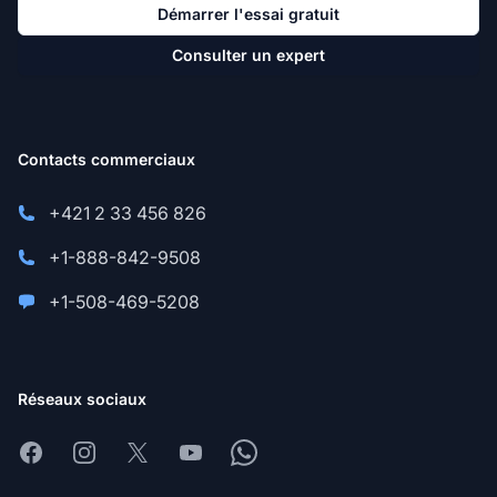
Démarrer l'essai gratuit
Consulter un expert
Contacts commerciaux
+421 2 33 456 826
+1-888-842-9508
+1-508-469-5208
Réseaux sociaux
Facebook
Instagram
X
Youtube
Whatsapp