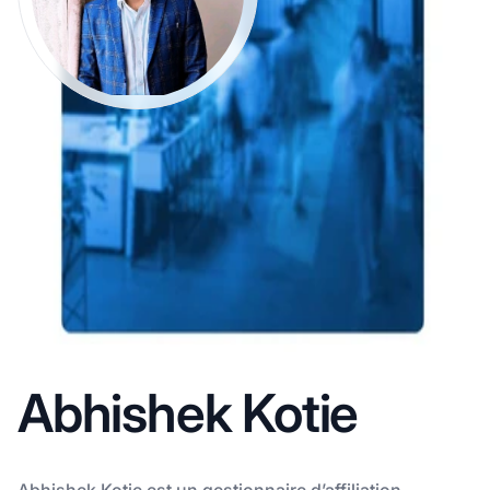
Abhishek Kotie
Abhishek Kotie est un gestionnaire d’affiliation