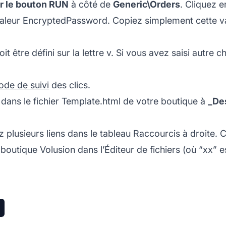
ur le bouton RUN
à côté de
Generic\Orders
. Cliquez e
 valeur EncryptedPassword. Copiez simplement cette val
doit être défini sur la lettre v. Si vous avez saisi autr
ode de suivi
des clics.
 dans le fichier Template.html de votre boutique à
_Des
ez plusieurs liens dans le tableau Raccourcis à droite. 
 boutique Volusion dans l’Éditeur de fichiers (où “xx”