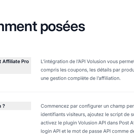
mment posées
Affiliate Pro
L’intégration de l’API Volusion vous per
compris les coupons, les détails par produit
une gestion complète de l’affiliation.
n ?
Commencez par configurer un champ perso
identifiants visiteurs, ajoutez le script de
activez le plugin Volusion API dans Post Af
login API et le mot de passe API comme dé