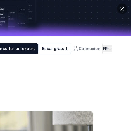
nsulter un expert
Essai gratuit
Connexion
FR