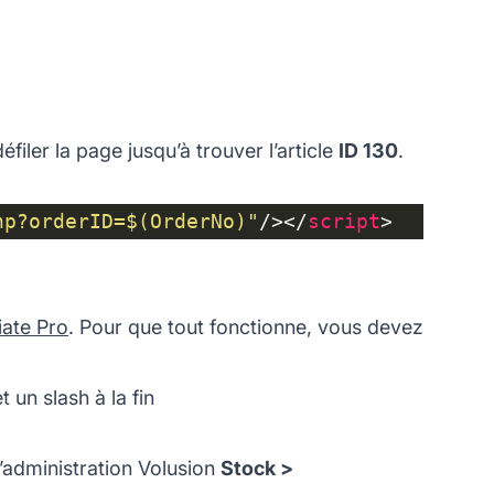
filer la page jusqu’à trouver l’article
ID 130
.
hp?orderID=$(OrderNo)"
/></
script
liate Pro
. Pour que tout fonctionne, vous devez
 un slash à la fin
’administration Volusion
Stock >