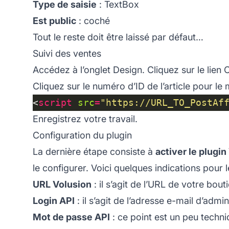
Type de saisie
: TextBox
Est public
: coché
Tout le reste doit être laissé par défaut…
Suivi des ventes
Accédez à l’onglet Design. Cliquez sur le lien C
Cliquez sur le numéro d’ID de l’article pour le 
<
script
src
=
"https://URL_TO_PostAf
Enregistrez votre travail.
Configuration du plugin
La dernière étape consiste à
activer le plugin
le configurer. Voici quelques indications pour
URL Volusion
: il s’agit de l’URL de votre bout
Login API
: il s’agit de l’adresse e-mail d’admin
Mot de passe API
: ce point est un peu techn