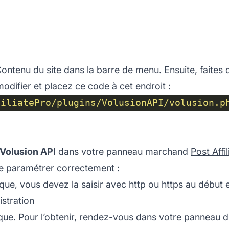
ontenu du site dans la barre de menu. Ensuite, faites dé
modifier et placez ce code à cet endroit :
filiatePro/plugins/VolusionAPI/volusion.p
 Volusion API
dans votre panneau marchand
Post Affi
 le paramétrer correctement :
ique, vous devez la saisir avec http ou https au début et
istration
ique. Pour l’obtenir, rendez-vous dans votre panneau d