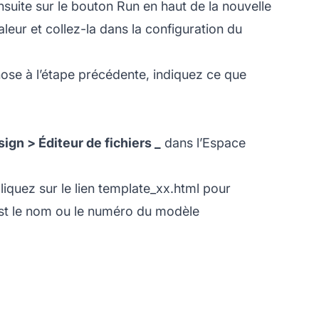
nsuite sur le bouton Run en haut de la nouvelle
eur et collez-la dans la configuration du
e chose à l’étape précédente, indiquez ce que
ign > Éditeur de fichiers _
dans l’Espace
Cliquez sur le lien template_xx.html pour
 est le nom ou le numéro du modèle