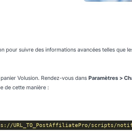
ion pour suivre des informations avancées telles que les
e panier Volusion. Rendez-vous dans
Paramètres > Ch
e de cette manière :
ps://URL_TO_PostAffiliatePro/scripts/noti