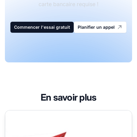
carte bancaire requise !
Commencer l'essai gratuit
Planifier un appel
En savoir plus
SolidTrustPay (champ personnalisé pour autres données)