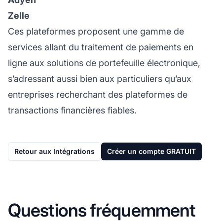
Zelle
Ces plateformes proposent une gamme de
services allant du traitement de paiements en
ligne aux solutions de portefeuille électronique,
s’adressant aussi bien aux particuliers qu’aux
entreprises recherchant des plateformes de
transactions financières fiables.
Retour aux Intégrations
Créer un compte GRATUIT
Questions fréquemment