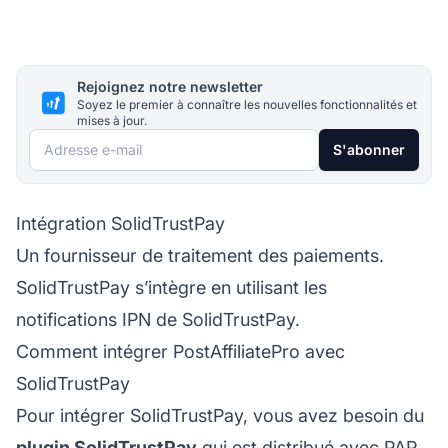
Rejoignez notre newsletter
Soyez le premier à connaître les nouvelles fonctionnalités et
mises à jour.
Adresse e-mail
S'abonner
Intégration SolidTrustPay
Un fournisseur de traitement des paiements.
SolidTrustPay s’intègre en utilisant les
notifications IPN de SolidTrustPay.
Comment intégrer PostAffiliatePro avec
SolidTrustPay
Pour intégrer SolidTrustPay, vous avez besoin du
plugin SolidTrustPay
qui est distribué avec PAP