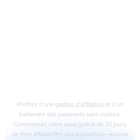
Essayez Post Affiliate
Pro avec l'intégration
SolidTrustPay
Profitez d'une
gestion d'affiliation
et d'un
traitement des paiements sans couture.
Commencez votre essai gratuit de 30 jours
de Post Affiliate Pro dès aujourd'hui—aucune