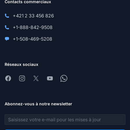
Contacts commerciaux
+421 2 33 456 826
+1-888-842-9508
+1-508-469-5208
Réseaux sociaux
Facebook
Instagram
X
Youtube
Whatsapp
Abonnez-vous à notre newsletter
Adresse e-mail