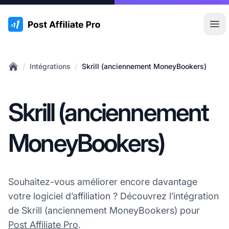
:site.title
Ouvr
/
/
Intégrations
Skrill (anciennement MoneyBookers)
Home
Skrill (anciennement
MoneyBookers)
Souhaitez-vous améliorer encore davantage
votre logiciel d’affiliation ? Découvrez l’intégration
de Skrill (anciennement MoneyBookers) pour
Post Affiliate Pro
.