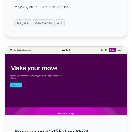
tra...
May 20, 2025
8 min de lecture
PayPal
Payments
+3
Programme d'affiliation Skrill
Programme d'affiliation Skrill