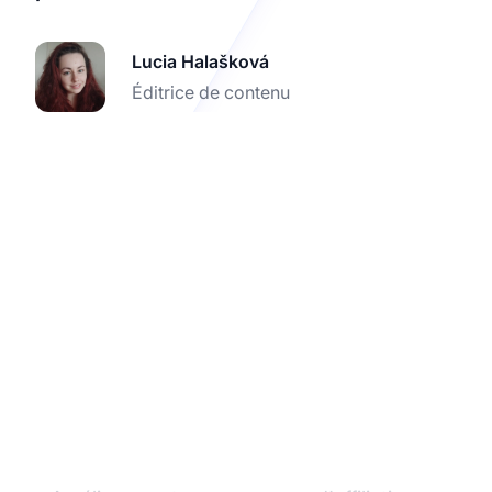
Lucia Halašková
Éditrice de contenu
Essayez Post Affiliate
Pro avec l'intégration
Skrill