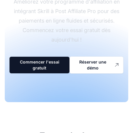
Améliorez votre programme d'affiliation en
intégrant Skrill à Post Affiliate Pro pour des
paiements en ligne fluides et sécurisés.
Commencez votre essai gratuit dès
aujourd'hui !
Commencer l'essai
Réserver une
gratuit
démo