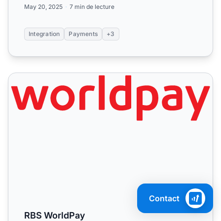
May 20, 2025
7 min de lecture
Integration
Payments
+3
RBS WorldPay
Contact
RBS WorldPay