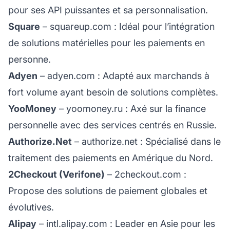
pour ses API puissantes et sa personnalisation.
Square
–
squareup.com
: Idéal pour l’intégration
de solutions matérielles pour les paiements en
personne.
Adyen
–
adyen.com
: Adapté aux marchands à
fort volume ayant besoin de solutions complètes.
YooMoney
–
yoomoney.ru
: Axé sur la finance
personnelle avec des services centrés en Russie.
Authorize.Net
–
authorize.net
: Spécialisé dans le
traitement des paiements en Amérique du Nord.
2Checkout (Verifone)
–
2checkout.com
:
Propose des solutions de paiement globales et
évolutives.
Alipay
–
intl.alipay.com
: Leader en Asie pour les