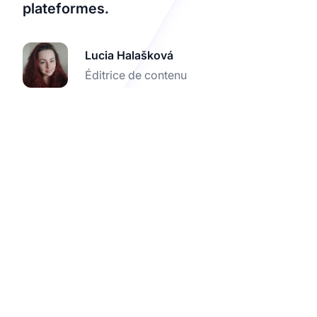
plateformes.
Lucia Halašková
Éditrice de contenu
Commencez votre
essai gratuit de Post
Affiliate Pro