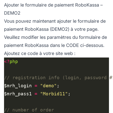
Ajouter le formulaire de paiement RoboKassa –
DEMO2
Vous pouvez maintenant ajouter le formulaire de
paiement RoboKassa (DEMO2) à votre page.
Veuillez modifier les paramètres du formulaire de
paiement RoboKassa dans le CODE ci-dessous.
Ajoutez ce code à votre site web :
<?
php
$mrh_login 
=
"demo"
$mrh_pass1 
=
"Morbid11"