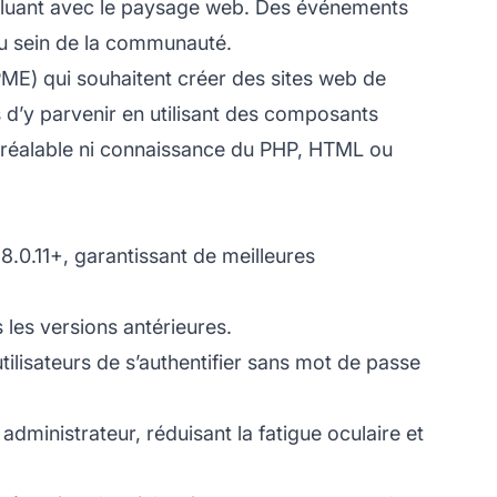
voluant avec le paysage web. Des événements
 au sein de la communauté.
 (PME) qui souhaitent créer des sites web de
 d’y parvenir en utilisant des composants
e préalable ni connaissance du PHP, HTML ou
.0.11+, garantissant de meilleures
s les versions antérieures.
tilisateurs de s’authentifier sans mot de passe
dministrateur, réduisant la fatigue oculaire et