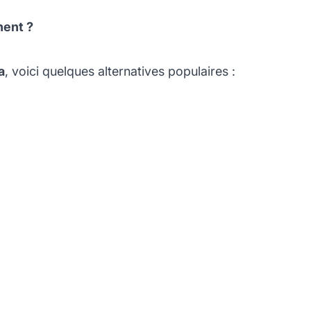
nent ?
a
, voici quelques alternatives populaires :