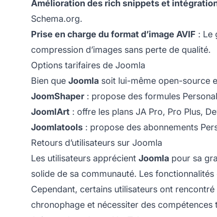
Amélioration des rich snippets et intégrati
Schema.org.
Prise en charge du format d’image AVIF
: Le 
compression d’images sans perte de qualité.
Options tarifaires de Joomla
Bien que
Joomla
soit lui-même open-source et 
JoomShaper
: propose des formules Personal, 
JoomlArt
: offre les plans JA Pro, Pro Plus, 
Joomlatools
: propose des abonnements Person
Retours d’utilisateurs sur Joomla
Les utilisateurs apprécient
Joomla
pour sa gran
solide de sa communauté. Les fonctionnalités d
Cependant, certains utilisateurs ont rencontré 
chronophage et nécessiter des compétences 