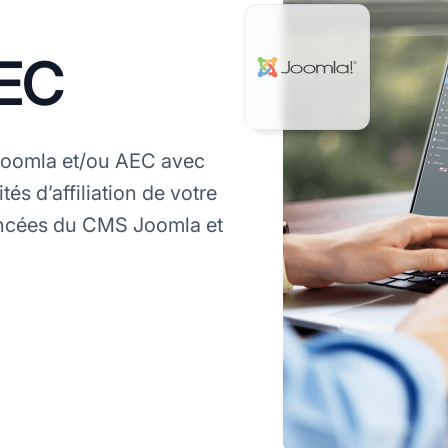
AEC
Joomla et/ou AEC avec
és d’affiliation de votre
vancées du CMS Joomla et