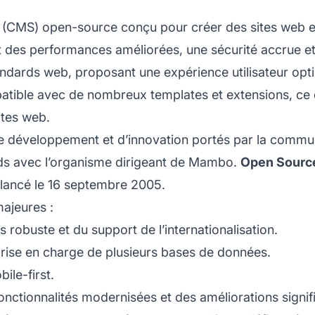
(CMS) open-source conçu pour créer des sites web et 
ant des performances améliorées, une sécurité accrue 
tandards web, proposant une
expérience utilisateur
opti
ible avec de nombreux templates et extensions, ce qui
ites web.
de développement et d’innovation portés par la commun
ds avec l’organisme dirigeant de Mambo.
Open Source
é lancé le 16 septembre 2005.
ajeures :
s robuste et du support de l’internationalisation.
rise en charge de plusieurs bases de données.
ile-first.
nctionnalités modernisées et des améliorations signifi