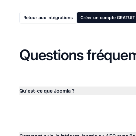
Retour aux Intégrations
Créer un compte GRATUIT
Questions fréque
Qu'est-ce que Joomla ?
Comment puis-je intégrer Joomla ou AEC avec Post