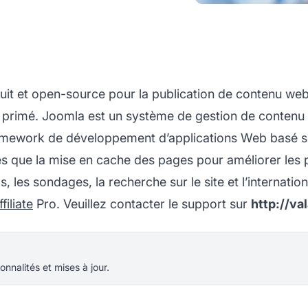
it et open-source pour la publication de contenu web
primé. Joomla est un système de gestion de contenu l
 framework de développement d’applications Web basé s
s que la mise en cache des pages pour améliorer les p
, les sondages, la recherche sur le site et l’internatio
filiate
Pro. Veuillez contacter le support sur
http://va
onnalités et mises à jour.