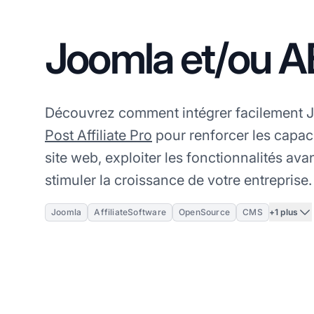
Joomla et/ou 
Découvrez comment intégrer facilement 
Post Affiliate Pro
pour renforcer les capacit
site web, exploiter les fonctionnalités a
stimuler la croissance de votre entreprise.
+1 plus
Joomla
AffiliateSoftware
OpenSource
CMS