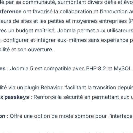
uidé par sa communauté, surmontant divers défis et é
nference
ont favorisé la collaboration et l’innovation
grateurs de sites et les petites et moyennes entreprises
ec un budget maîtrisé. Joomla permet aux utilisateurs
aller, configurer et intégrer eux-mêmes sans expérienc
ilité et son ouverture.
nes
: Joomla 5 est compatible avec PHP 8.2 et MySQL 8
té via un plugin Behavior, facilitant la transition depui
ux passkeys
: Renforce la sécurité en permettant aux u
ion
: Offre une option de mode sombre pour l’interface a