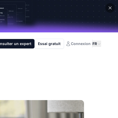
nsulter un expert
Essai gratuit
Connexion
FR