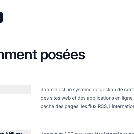
mment posées
Joomla est un système de gestion de cont
des sites web et des applications en ligne
cache des pages, les flux RSS, l'internatio
 Affiliate
Joomla et AEC peuvent être intégrés avec P