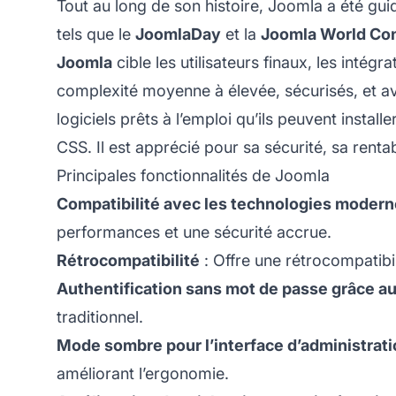
Tout au long de son histoire, Joomla a été g
tels que le
JoomlaDay
et la
Joomla World Co
Joomla
cible les utilisateurs finaux, les inté
complexité moyenne à élevée, sécurisés, et av
logiciels prêts à l’emploi qu’ils peuvent inst
CSS. Il est apprécié pour sa sécurité, sa rentab
Principales fonctionnalités de Joomla
Compatibilité avec les technologies moder
performances et une sécurité accrue.
Rétrocompatibilité
: Offre une rétrocompatibili
Authentification sans mot de passe grâce a
traditionnel.
Mode sombre pour l’interface d’administrat
améliorant l’ergonomie.