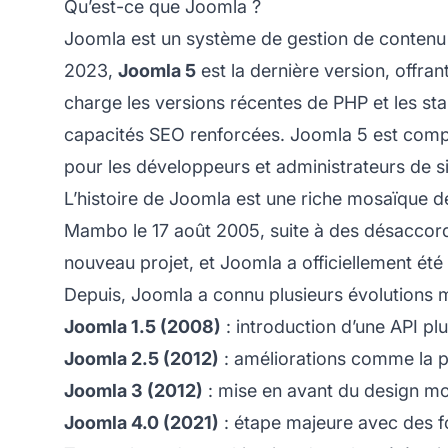
Qu’est-ce que Joomla ?
Joomla est un système de gestion de contenu 
2023,
Joomla 5
est la dernière version, offr
charge les versions récentes de PHP et les s
capacités SEO renforcées. Joomla 5 est compat
pour les développeurs et administrateurs de s
L’histoire de Joomla est une riche mosaïque 
Mambo le 17 août 2005, suite à des désaccor
nouveau projet, et Joomla a officiellement ét
Depuis, Joomla a connu plusieurs évolutions m
Joomla 1.5 (2008)
: introduction d’une API plu
Joomla 2.5 (2012)
: améliorations comme la p
Joomla 3 (2012)
: mise en avant du design mob
Joomla 4.0 (2021)
: étape majeure avec des fo