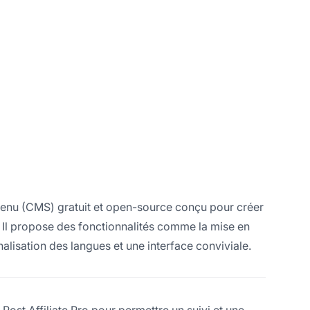
enu (CMS) gratuit et open-source conçu pour créer
. Il propose des fonctionnalités comme la mise en
nalisation des langues et une interface conviviale.
ost Affiliate Pro pour permettre un suivi et une