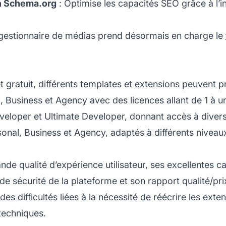
on Schema.org
: Optimise les capacités SEO grâce à l’i
gestionnaire de médias prend désormais en charge le
gratuit, différents templates et extensions peuvent pr
Business et Agency avec des licences allant de 1 à un 
Developer et Ultimate Developer, donnant accès à diver
al, Business et Agency, adaptés à différents niveaux 
de qualité d’expérience utilisateur, ses excellentes c
e sécurité de la plateforme et son rapport qualité/pri
des difficultés liées à la nécessité de réécrire les ext
techniques.