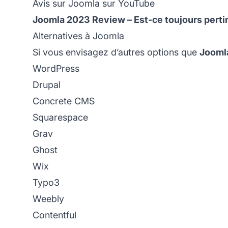
Avis sur Joomla sur YouTube
Joomla 2023 Review – Est-ce toujours perti
Alternatives à Joomla
Si vous envisagez d’autres options que
Jooml
WordPress
Drupal
Concrete CMS
Squarespace
Grav
Ghost
Wix
Typo3
Weebly
Contentful