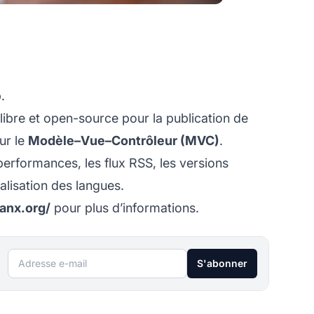
.
ibre et open-source pour la publication de
ur le
Modèle–Vue–Contrôleur (MVC)
.
erformances, les flux RSS, les versions
nalisation des langues.
lanx.org/
pour plus d’informations.
Adresse e-mail
S'abonner