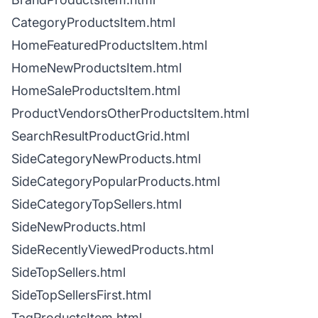
CategoryProductsItem.html
HomeFeaturedProductsItem.html
HomeNewProductsItem.html
HomeSaleProductsItem.html
ProductVendorsOtherProductsItem.html
SearchResultProductGrid.html
SideCategoryNewProducts.html
SideCategoryPopularProducts.html
SideCategoryTopSellers.html
SideNewProducts.html
SideRecentlyViewedProducts.html
SideTopSellers.html
SideTopSellersFirst.html
TagProductsItem.html