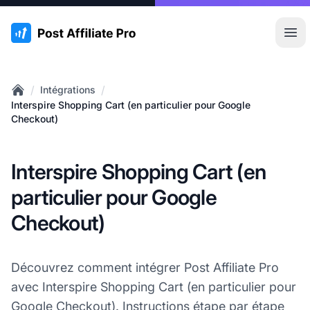
:site.title
Ouvr
/
/
Intégrations
Home
Interspire Shopping Cart (en particulier pour Google
Checkout)
Interspire Shopping Cart (en
particulier pour Google
Checkout)
Découvrez comment intégrer Post Affiliate Pro
avec Interspire Shopping Cart (en particulier pour
Google Checkout
). Instructions étape par étape