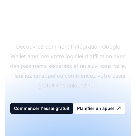
Intégrez Google Wallet
à Post Affiliate Pro
Découvrez comment l'intégration Google
Wallet améliore votre logiciel d'affiliation avec
des paiements sécurisés et un suivi sans faille.
Planifiez un appel ou commencez votre essai
gratuit dès aujourd'hui !
Commencer l'essai gratuit
Planifier un appel