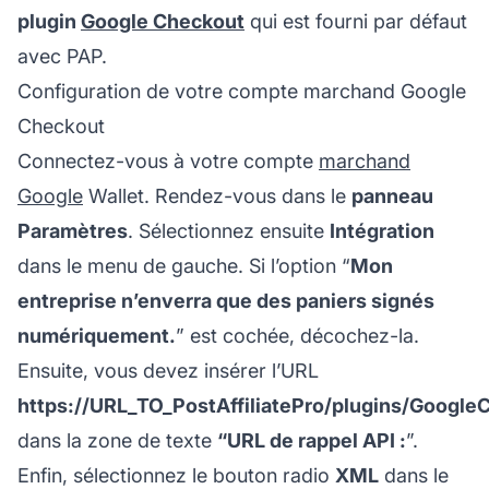
plugin
Google Checkout
qui est fourni par défaut
avec PAP.
Configuration de votre compte marchand Google
Checkout
Connectez-vous à votre compte
marchand
Google
Wallet. Rendez-vous dans le
panneau
Paramètres
. Sélectionnez ensuite
Intégration
dans le menu de gauche. Si l’option “
Mon
entreprise n’enverra que des paniers signés
numériquement.
” est cochée, décochez-la.
Ensuite, vous devez insérer l’URL
https://URL_TO_PostAffiliatePro/plugins/Googl
dans la zone de texte
“URL de rappel API :
”.
Enfin, sélectionnez le bouton radio
XML
dans le