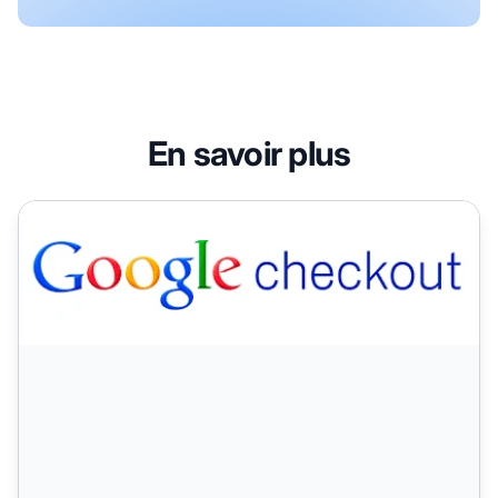
En savoir plus
Google Checkout (champ personnalisé utilisé pour d'autr