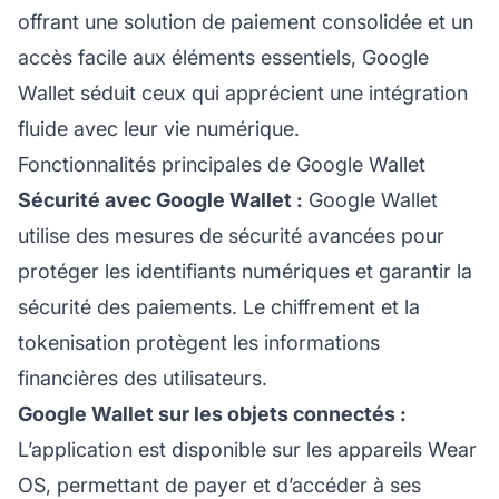
offrant une solution de paiement consolidée et un
accès facile aux éléments essentiels, Google
Wallet séduit ceux qui apprécient une intégration
fluide avec leur vie numérique.
Fonctionnalités principales de Google Wallet
Sécurité avec Google Wallet :
Google Wallet
utilise des mesures de sécurité avancées pour
protéger les identifiants numériques et garantir la
sécurité des paiements. Le chiffrement et la
tokenisation protègent les informations
financières des utilisateurs.
Google Wallet sur les objets connectés :
L’application est disponible sur les appareils Wear
OS, permettant de payer et d’accéder à ses