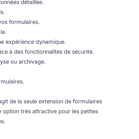
données détaillée.
s.
vos formulaires.
la.
une expérience dynamique.
ce à des fonctionnalités de sécurité.
yse ou archivage.
rmulaires.
s’agit de la seule extension de formulaires
 option très attractive pour les petites
és.