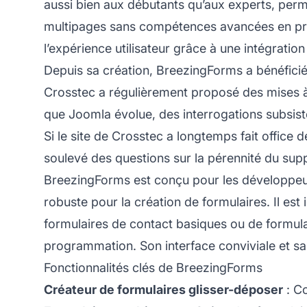
aussi bien aux débutants qu’aux experts, perm
multipages sans compétences avancées en program
l’expérience utilisateur grâce à une intégration
Depuis sa création, BreezingForms a bénéficié 
Crosstec a régulièrement proposé des mises à j
que Joomla évolue, des interrogations subsis
Si le site de Crosstec a longtemps fait office 
soulevé des questions sur la pérennité du supp
BreezingForms est conçu pour les développeurs
robuste pour la création de formulaires. Il est i
formulaires de contact basiques ou de formul
programmation. Son interface conviviale et sa
Fonctionnalités clés de BreezingForms
Créateur de formulaires glisser-déposer
: Co