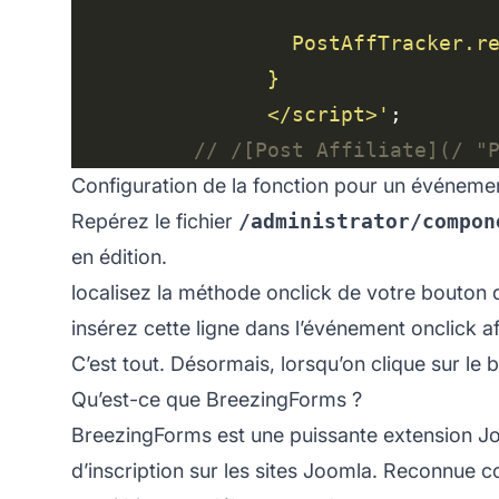
                  PostAffTracker.r
                </script>'
Configuration de la fonction pour un événeme
Repérez le fichier
/administrator/compon
en édition.
localisez la méthode onclick de votre bouton 
insérez cette ligne dans l’événement onclick afi
C’est tout. Désormais, lorsqu’on clique sur le
Qu’est-ce que BreezingForms ?
BreezingForms est une puissante extension Joo
d’inscription sur les sites Joomla. Reconnue