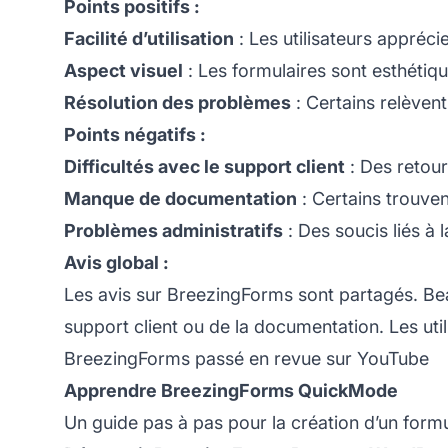
Points positifs :
Facilité d’utilisation
: Les utilisateurs apprécie
Aspect visuel
: Les formulaires sont esthétiqu
Résolution des problèmes
: Certains relèvent 
Points négatifs :
Difficultés avec le support client
: Des retours
Manque de documentation
: Certains trouve
Problèmes administratifs
: Des soucis liés à 
Avis global :
Les avis sur BreezingForms sont partagés. Bea
support client
ou de la documentation. Les util
BreezingForms passé en revue sur YouTube
Apprendre BreezingForms QuickMode
Un guide pas à pas pour la création d’un for