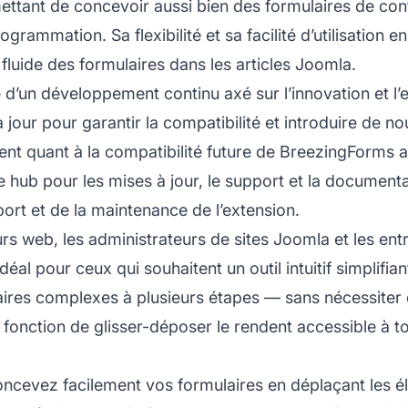
ettant de concevoir aussi bien des formulaires de co
mation. Sa flexibilité et sa facilité d’utilisation en 
 fluide des formulaires dans les articles Joomla.
d’un développement continu axé sur l’innovation et l’e
our pour garantir la compatibilité et introduire de n
tent quant à la compatibilité future de BreezingForms
de hub pour les mises à jour, le support et la document
ort et de la maintenance de l’extension.
 web, les administrateurs de sites Joomla et les entre
déal pour ceux qui souhaitent un outil intuitif simplifia
aires complexes à plusieurs étapes — sans nécessite
 fonction de glisser-déposer le rendent accessible à 
ncevez facilement vos formulaires en déplaçant les él