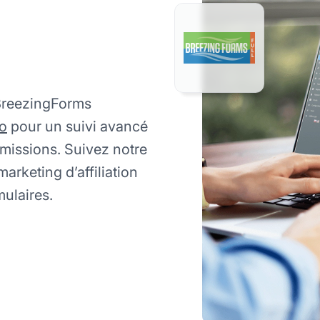
BreezingForms
ro
pour un suivi avancé
missions. Suivez notre
arketing d’affiliation
mulaires.