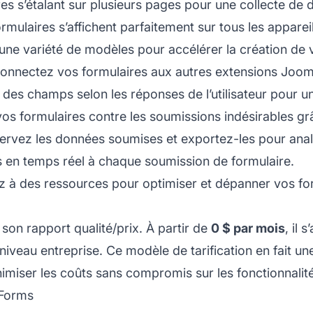
es s’étalant sur plusieurs pages pour une collecte de 
mulaires s’affichent parfaitement sur tous les appareil
z une variété de modèles pour accélérer la création de 
onnectez vos formulaires aux autres extensions Joom
des champs selon les réponses de l’utilisateur pour 
os formulaires contre les soumissions indésirables grâ
ervez les données soumises et exportez-les pour anal
s en temps réel à chaque soumission de formulaire.
 à des ressources pour optimiser et dépanner vos fo
son rapport qualité/prix. À partir de
0 $ par mois
, il 
niveau entreprise. Ce modèle de tarification en fait une
imiser les coûts sans compromis sur les fonctionnalit
gForms