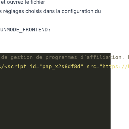
et ouvrez le fichier
 réglages choisis dans la configuration du
RUNMODE_FRONTEND: