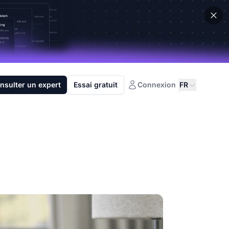
nsulter un expert
Essai gratuit
Connexion
FR