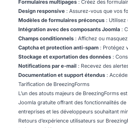
Formulaires multipages
: Créez des formulair
Design responsive
: Assurez-vous que vos for
Modèles de formulaires préconçus
: Utilise
Intégration avec des composants Joomla
: C
Champs conditionnels
: Affichez ou masquez 
Captcha et protection anti-spam
: Protégez v
Stockage et exportation des données
: Cons
Notifications par e-mail
: Recevez des alerte
Documentation et support étendus
: Accédez
Tarification de BreezingForms
L’un des atouts majeurs de BreezingForms est 
Joomla gratuite offrant des fonctionnalités de 
entreprises et les développeurs souhaitant min
Retours d’expérience utilisateurs sur Breezin