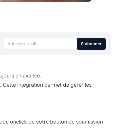
Adresse e-mail
S'abonner
ujours en avance.
. Cette intégration permet de gérer les
hode onclick de votre bouton de soumission