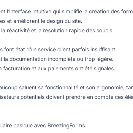
nt l’interface intuitive qui simplifie la création des form
es et améliorent le design du site.
la réactivité et la résolution rapide des soucis.
 font état d’un service client parfois insuffisant.
nt la documentation incomplète ou trop légère.
la facturation et aux paiements ont été signalés.
ucoup saluent sa fonctionnalité et son ergonomie, tan
isateurs potentiels doivent prendre en compte ces élé
mulaire basique avec BreezingForms.