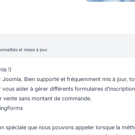
onnalités et mises à jour.
la !)
r Joomla. Bien supporté et fréquemment mis à jour, to
us aider à gérer différents formulaires d’inscription
sur vente sans montant de commande.
zingForms
ion spéciale que nous pouvons appeler lorsque la mét