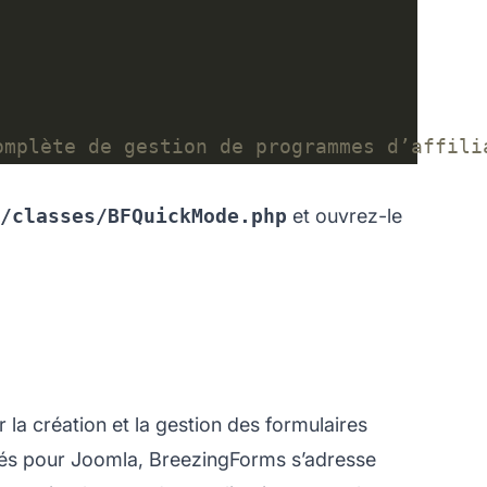
c/classes/BFQuickMode.php
et ouvrez-le
a création et la gestion des formulaires
ncés pour Joomla, BreezingForms s’adresse