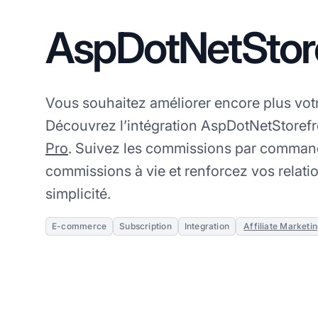
AspDotNetStor
Vous souhaitez améliorer encore plus votre 
Découvrez l’intégration AspDotNetStoref
Pro
. Suivez les commissions par command
commissions à vie et renforcez vos relation
simplicité.
E-commerce
Subscription
Integration
Affiliate Marketi