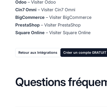
Odoo
–
Visiter Odoo
Cin7 Omni
–
Visiter Cin7 Omni
BigCommerce
–
Visiter BigCommerce
PrestaShop
–
Visiter PrestaShop
Square Online
–
Visiter Square Online
Retour aux Intégrations
Créer un compte GRATUIT
Questions fréque