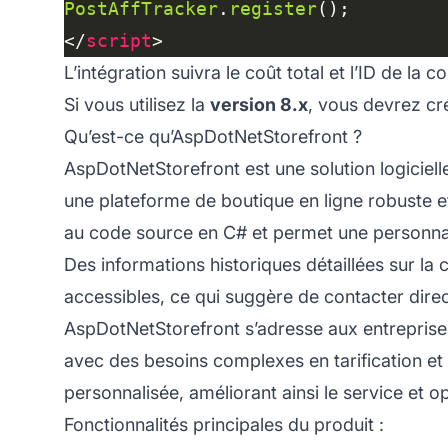
PostAffTracker
.
register
</
script
L’intégration suivra le coût total et l’ID de la
Si vous utilisez la
version 8.x
, vous devrez cré
Qu’est-ce qu’AspDotNetStorefront ?
AspDotNetStorefront est une solution logiciel
une plateforme de boutique en ligne robuste e
au code source en C# et permet une personnal
Des informations historiques détaillées sur la
accessibles, ce qui suggère de contacter direc
AspDotNetStorefront s’adresse aux entreprise
avec des besoins complexes en tarification et 
personnalisée, améliorant ainsi le service et o
Fonctionnalités principales du produit :