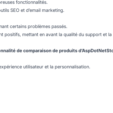
euses fonctionnalités.
s outils SEO et d’email marketing.
lignant certains problèmes passés.
 positifs, mettant en avant la qualité du support et la 
onnalité de comparaison de produits d’AspDotNetSt
expérience utilisateur et la personnalisation.