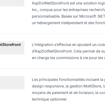
AspDotNetStorefront est une solution log
Inc., conçue pour les entreprises recherch
personnalisable. Basée sur Microsoft .NE
un hébergement indépendant et des fonct
tStorefront
L’intégration s’effectue en ajoutant un co
d’AspDotNetStorefront. Cela permet de s
en charge les commissions à vie pour les af
Les principales fonctionnalités incluent la
design responsive, la gestion MultiStore, la
moyens de paiement et de livraison, la co
technique optionnel.