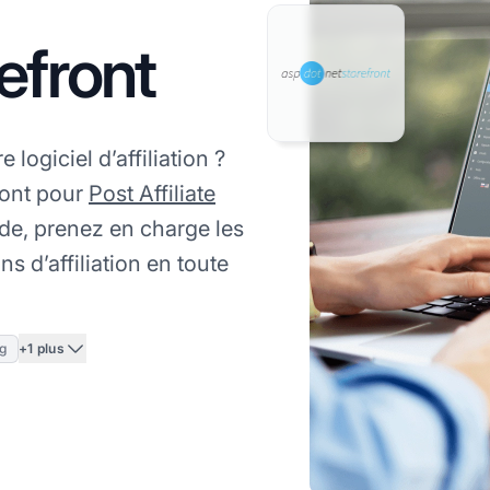
efront
logiciel d’affiliation ?
ront pour
Post Affiliate
e, prenez en charge les
s d’affiliation en toute
+1 plus
ng