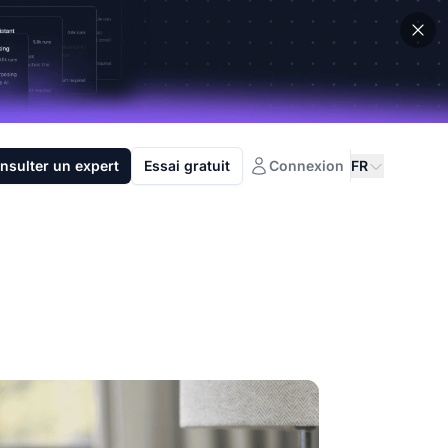
nsulter un expert
Essai gratuit
Connexion
FR