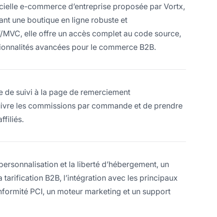
icielle e-commerce d’entreprise proposée par Vortx,
ant une boutique en ligne robuste et
T/MVC, elle offre un accès complet au code source,
ionnalités avancées pour le commerce B2B.
de de suivi à la page de remerciement
uivre les commissions par commande et de prendre
filiés.
 personnalisation et la liberté d’hébergement, un
 tarification B2B, l’intégration avec les principaux
nformité PCI, un moteur marketing et un support