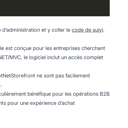
e d’administration et y coller le
code de suivi
.
le est conçue pour les entreprises cherchant
ET/MVC, le logiciel inclut un accès complet
DotNetStorefront ne sont pas facilement
.
culièrement bénéfique pour les opérations B2B
ents pour une expérience d’achat