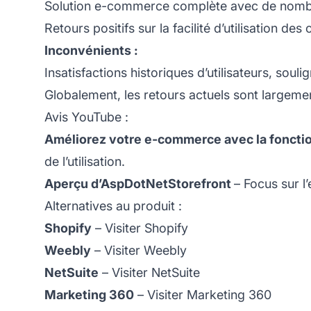
Solution e-commerce complète avec de nombr
Retours positifs sur la facilité d’utilisation de
Inconvénients :
Insatisfactions historiques d’utilisateurs, sou
Globalement, les retours actuels sont largement
Avis YouTube :
Améliorez votre e-commerce avec la foncti
de l’utilisation.
Aperçu d’AspDotNetStorefront
– Focus sur l’
Alternatives au produit :
Shopify
–
Visiter Shopify
Weebly
–
Visiter Weebly
NetSuite
–
Visiter NetSuite
Marketing 360
–
Visiter Marketing 360