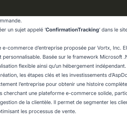
 commande.
er un sujet appelé ‘
ConfirmationTracking
‘ dans le sit
le e-commerce d’entreprise proposée par Vortx, Inc. El
t personnalisable. Basée sur le framework Microsoft .N
isation flexible ainsi qu’un hébergement indépendant.
 création, les étapes clés et les investissements d’Asp
tement l’entreprise pour obtenir une histoire complète
s cherchant une plateforme e-commerce solide, parti
gestion de la clientèle. Il permet de segmenter les cli
ptimisant les processus de vente.