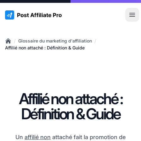
:site.title
Ouvr
/
/
Glossaire du marketing d'affiliation
Home
Affilié non attaché : Définition & Guide
Affilié non attaché :
Définition & Guide
Un
affilié non
attaché fait la promotion de