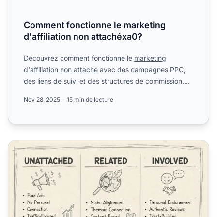
Comment fonctionne le marketing
d'affiliation non attachéxa0?
Découvrez comment fonctionne le
marketing
d'affiliation non attaché
avec des campagnes PPC,
des liens de suivi et des structures de commission.
Découvrez des st...
Nov 28, 2025
15 min de lecture
Affiliation non liée vs liée vs impliquée : différences clés 