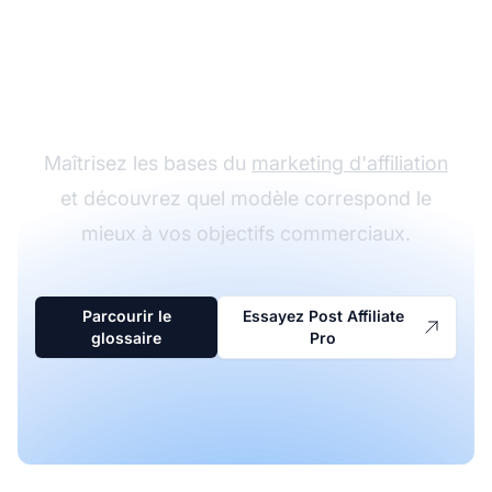
Explorez les stratégies
de marketing
d'affiliation
Maîtrisez les bases du
marketing d'affiliation
et découvrez quel modèle correspond le
mieux à vos objectifs commerciaux.
Parcourir le
Essayez Post Affiliate
glossaire
Pro