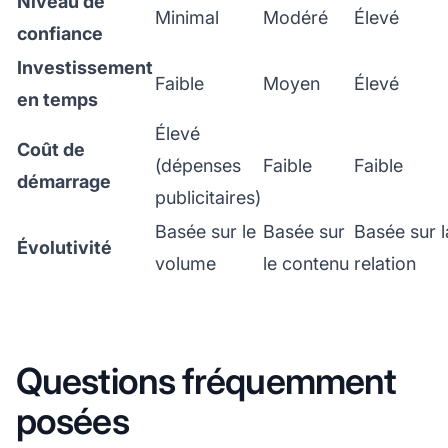
Niveau de
Minimal
Modéré
Élevé
confiance
Investissement
Faible
Moyen
Élevé
en temps
Élevé
Coût de
(dépenses
Faible
Faible
démarrage
publicitaires)
Basée sur le
Basée sur
Basée sur l
Évolutivité
volume
le contenu
relation
Questions fréquemment
posées