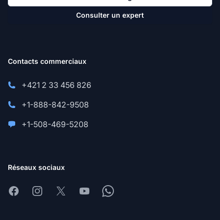
Consulter un expert
Contacts commerciaux
+421 2 33 456 826
+1-888-842-9508
+1-508-469-5208
Réseaux sociaux
Facebook
Instagram
X
Youtube
Whatsapp