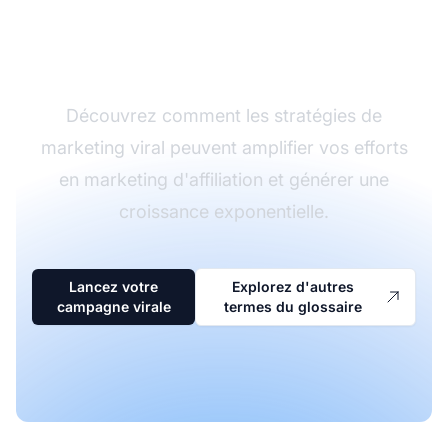
campagnes d'affiliation
avec le marketing viral
Découvrez comment les stratégies de
marketing viral peuvent amplifier vos efforts
en marketing d'affiliation et générer une
croissance exponentielle.
Lancez votre
Explorez d'autres
campagne virale
termes du glossaire