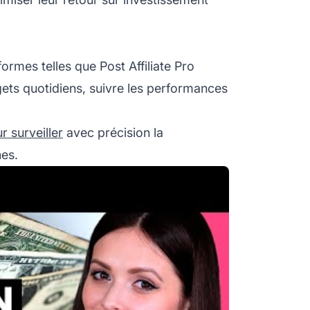
formes telles que
Post Affiliate Pro
dgets quotidiens, suivre les performances
r surveiller
avec précision la
es.