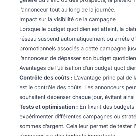
l’annonceur tout au long de la journée.
Impact sur la visibilité de la campagne
Lorsque le budget quotidien est atteint, la
plat
réseau suspend automatiquement ou arrête d’af
promotionnels
associés à cette campagne jusqu’
l’annonceur de dépasser son budget quotidien
Avantages de l’utilisation d’un budget quotidie
Contrôle des coûts :
L’avantage principal de 
est le contrôle des coûts. Les annonceurs peuv
souhaitent dépenser chaque jour, évitant ains
Tests et optimisation :
En fixant des budgets 
expérimenter différentes campagnes ou straté
sommes d’argent. Cela leur permet de tester l
s’engager sur des budgets importants.