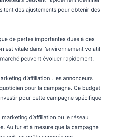
essitent des ajustements pour obtenir des
isque de pertes importantes dues à des
est vitale dans l’environnement volatil
du marché peuvent évoluer rapidement.
keting d’affiliation
, les annonceurs
et quotidien pour la campagne. Ce budget
à investir pour cette campagne spécifique
marketing d’affiliation
ou le réseau
ses. Au fur et à mesure que la campagne
me suit les coûts engagés par