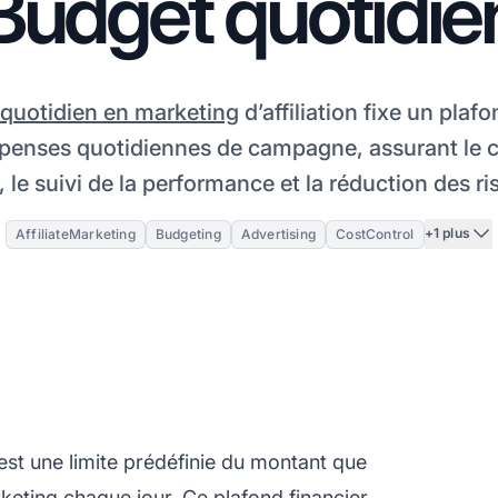
Budget quotidie
quotidien en marketing
d’affiliation fixe un plafo
épenses quotidiennes de campagne, assurant le c
, le suivi de la performance et la réduction des ri
+1 plus
AffiliateMarketing
Budgeting
Advertising
CostControl
est une limite prédéfinie du montant que
eting chaque jour. Ce plafond financier