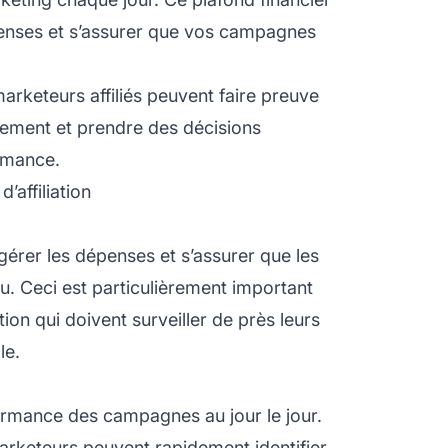
épenses et s’assurer que vos campagnes
arketeurs affiliés peuvent faire preuve
acement et prendre des décisions
ormance.
affiliation
 gérer les dépenses et s’assurer que les
 Ceci est particulièrement important
tion
qui doivent surveiller de près leurs
le.
rformance des campagnes au jour le jour.
arketeurs peuvent rapidement identifier