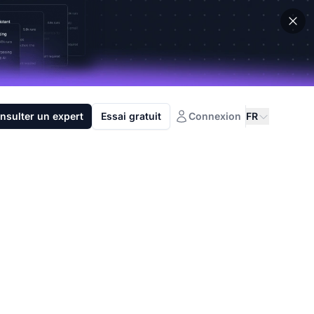
nsulter un expert
Essai gratuit
Connexion
FR