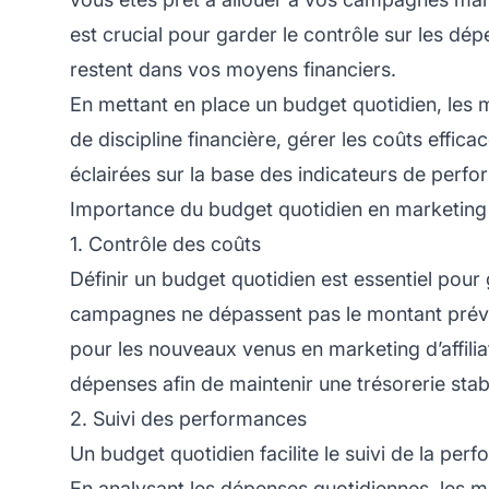
est crucial pour garder le contrôle sur les d
restent dans vos moyens financiers.
En mettant en place un budget quotidien, les m
de discipline financière, gérer les coûts effic
éclairées sur la base des indicateurs de perf
Importance du budget quotidien en marketing d’
1. Contrôle des coûts
Définir un budget quotidien est essentiel pour
campagnes ne dépassent pas le montant prévu.
pour les nouveaux venus en
marketing d’affilia
dépenses afin de maintenir une trésorerie stab
2. Suivi des performances
Un budget quotidien facilite le suivi de la pe
En analysant les dépenses quotidiennes, les m