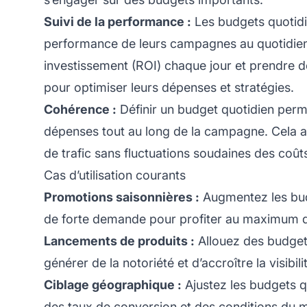
Suivi de la performance :
Les budgets quotidie
performance de leurs campagnes au quotidien. 
investissement (ROI) chaque jour et prendre d
pour optimiser leurs dépenses et stratégies.
Cohérence :
Définir un budget quotidien perm
dépenses tout au long de la campagne. Cela a
de trafic sans fluctuations soudaines des coût
Cas d’utilisation courants
Promotions saisonnières :
Augmentez les bud
de forte demande pour profiter au maximum d
Lancements de produits :
Allouez des budgets
générer de la notoriété et d’accroître la visibili
Ciblage géographique :
Ajustez les budgets q
des taux de conversion et des conditions du 