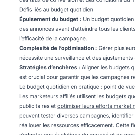
Défis liés au budget quotidien
Épuisement du budget :
Un budget quotidien t
des annonces avant d’atteindre tous les clients 
l’efficacité de la campagne.
Complexité de l’optimisation :
Gérer plusieur
nécessite une surveillance et des ajustements
Stratégies d’enchères :
Aligner les budgets q
est crucial pour garantir que les campagnes re
Le budget quotidien en pratique : point de vue 
Les
marketeurs affiliés
utilisent les budgets qu
publicitaires et
optimiser leurs efforts marketi
peuvent tester diverses campagnes, identifier 
réallouer les ressources efficacement. Cette f
s’adapter aux évolutions du marché et de maxi