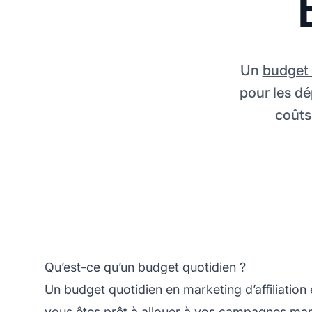
Un
budget 
pour les d
coûts
Qu’est-ce qu’un budget quotidien ?
Un
budget quotidien
en
marketing d’affiliation
vous êtes prêt à allouer à vos campagnes mark