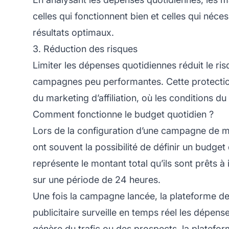
celles qui fonctionnent bien et celles qui néc
résultats optimaux.
3. Réduction des risques
Limiter les dépenses quotidiennes réduit le r
campagnes peu performantes. Cette protection 
du
marketing
d’affiliation, où les conditions 
Comment fonctionne le budget quotidien ?
Lors de la configuration d’une
campagne de mar
ont souvent la possibilité de définir un budg
représente le montant total qu’ils sont prêts 
sur une période de 24 heures.
Une fois la campagne lancée, la
plateforme de 
publicitaire surveille en temps réel les dépen
génère du trafic ou des prospects, la platefor