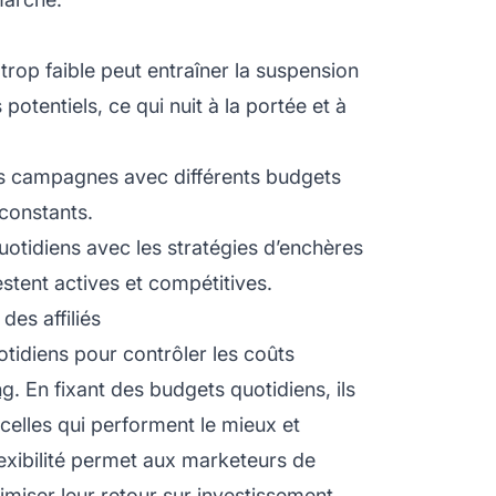
rop faible peut entraîner la suspension
potentiels, ce qui nuit à la portée et à
s campagnes avec différents budgets
 constants.
uotidiens avec les stratégies d’enchères
stent actives et compétitives.
des affiliés
otidiens pour contrôler les coûts
ng
. En fixant des budgets quotidiens, ils
celles qui performent le mieux et
lexibilité permet aux marketeurs de
miser leur retour sur investissement