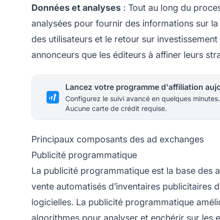
Données et analyses
: Tout au long du proce
analysées pour fournir des informations sur l
des utilisateurs et le retour sur investissemen
annonceurs que les éditeurs à affiner leurs st
Configurez le suivi avancé en quelques minutes.
Aucune carte de crédit requise.
Principaux composants des ad exchanges
Publicité programmatique
La publicité programmatique est la base des ad
vente automatisés d’inventaires publicitaires d
logicielles. La publicité programmatique amélio
algorithmes pour analyser et enchérir sur les 