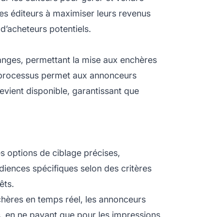
 les éditeurs à maximiser leurs revenus
 d’acheteurs potentiels.
anges, permettant la mise aux enchères
e processus permet aux annonceurs
evient disponible, garantissant que
s options de ciblage précises,
iences spécifiques selon des critères
êts.
chères en temps réel, les annonceurs
s, en ne payant que pour les impressions