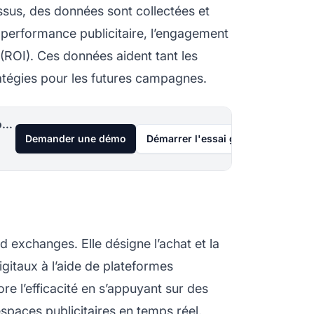
ssus, des données sont collectées et
a performance publicitaire, l’engagement
t (ROI). Ces données aident tant les
ratégies pour les futures campagnes.
Lancez votre programme d'affiliation aujourd'hui
Demander une démo
Démarrer l'essai gratuit de 30 jou
 exchanges. Elle désigne l’achat et la
igitaux à l’aide de plateformes
re l’efficacité en s’appuyant sur des
espaces publicitaires en temps réel,