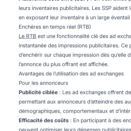
leurs inventaires publicitaires. Les SSP aident
en exposant leur inventaire à un large éventail
Enchères en temps réel (RTB)
Le RTB
est une fonctionnalité clé des ad exch
instantanée des impressions publicitaires. C
d’enchérir sur chaque impression dès qu’elle d
l’annonce du plus offrant est affichée.
Avantages de l’utilisation des ad exchanges
Pour les annonceurs
Publicité ciblée
: Les ad exchanges offrent de
permettant aux annonceurs d’atteindre des aud
démographiques, comportementaux et d’intér
Efficacité des coûts
: En participant à des en
peuvent optimiser leurs dépenses publicitaire