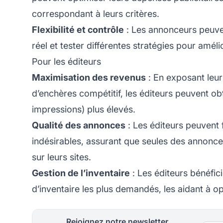
correspondant à leurs critères.
Flexibilité et contrôle
: Les annonceurs peuve
réel et tester différentes stratégies pour amél
Pour les éditeurs
Maximisation des revenus
: En exposant leur
d’enchères compétitif, les éditeurs peuvent ob
impressions) plus élevés.
Qualité des annonces
: Les éditeurs peuvent f
indésirables, assurant que seules des annonce
sur leurs sites.
Gestion de l’inventaire
: Les éditeurs bénéfic
d’inventaire les plus demandés, les aidant à opt
Rejoignez notre newsletter