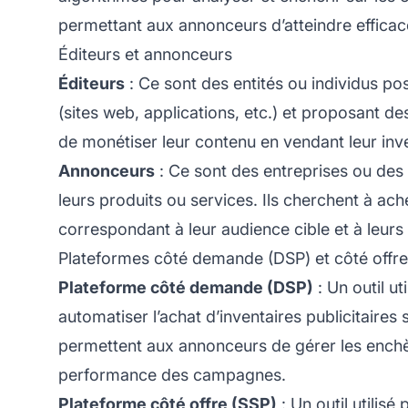
permettant aux annonceurs d’atteindre efficac
Éditeurs et annonceurs
Éditeurs
: Ce sont des entités ou individus p
(sites web, applications, etc.) et proposant des
de monétiser leur contenu en vendant leur inv
Annonceurs
: Ce sont des entreprises ou de
leurs produits ou services. Ils cherchent à ach
correspondant à leur audience cible et à leurs
Plateformes côté demande (DSP) et côté offre
Plateforme côté demande (DSP)
: Un outil u
automatiser l’achat d’inventaires publicitaire
permettent aux annonceurs de gérer les enchère
performance des campagnes.
Plateforme côté offre (SSP)
: Un outil utilisé