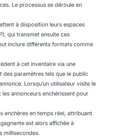
nces. Le processus se déroule en
ettent à disposition leurs espaces
), qui transmet ensuite ces
peut inclure différents formats comme
dent à cet inventaire via une
nt des paramètres tels que le public
annonce. Lorsqu’un utilisateur visite le
et les annonceurs enchérissent pour
es enchères en temps réel, attribuant
 gagnante est alors affichée à
es millisecondes.