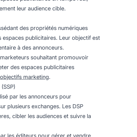
ement leur audience cible.
ossédant des propriétés numériques
 espaces publicitaires. Leur objectif est
entaire à des annonceurs.
s marketeurs souhaitant promouvoir
eter des espaces publicitaires
objectifs marketing
.
 (SSP)
tilisé par les annonceurs pour
s sur plusieurs exchanges. Les DSP
s, cibler les audiences et suivre la
 par les éditeurs pour gérer et vendre