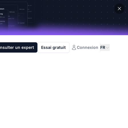
nsulter un expert
Essai gratuit
Connexion
FR