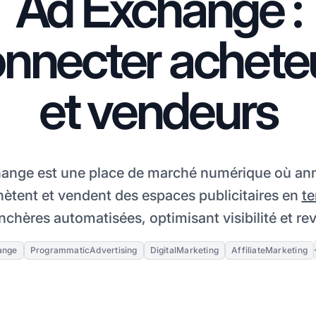
Ad Exchange :
nnecter achete
et vendeurs
ange est une place de marché numérique où an
hètent et vendent des espaces publicitaires en
te
nchères automatisées, optimisant visibilité et re
ange
ProgrammaticAdvertising
DigitalMarketing
AffiliateMarketing