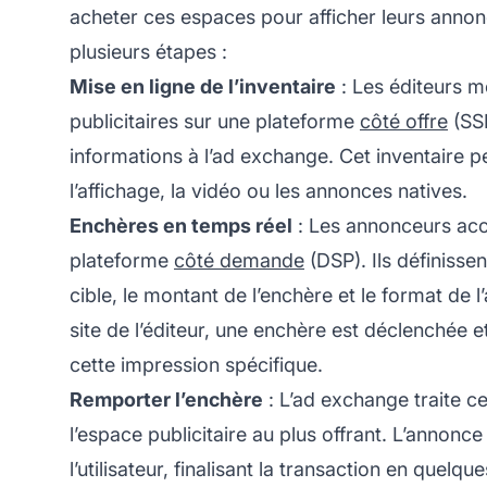
acheter ces espaces pour afficher leurs anno
plusieurs étapes :
Mise en ligne de l’inventaire
: Les éditeurs m
publicitaires sur une plateforme
côté offre
(SSP
informations à l’ad exchange. Cet inventaire 
l’affichage, la vidéo ou les annonces natives.
Enchères en temps réel
: Les annonceurs accè
plateforme
côté demande
(DSP). Ils définisse
cible, le montant de l’enchère et le format de l’
site de l’éditeur, une enchère est déclenchée 
cette impression spécifique.
Remporter l’enchère
: L’ad exchange traite c
l’espace publicitaire au plus offrant. L’annonce
l’utilisateur, finalisant la transaction en quelqu