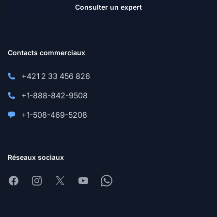
Consulter un expert
Contacts commerciaux
+421 2 33 456 826
+1-888-842-9508
+1-508-469-5208
Réseaux sociaux
Facebook
Instagram
X
Youtube
Whatsapp