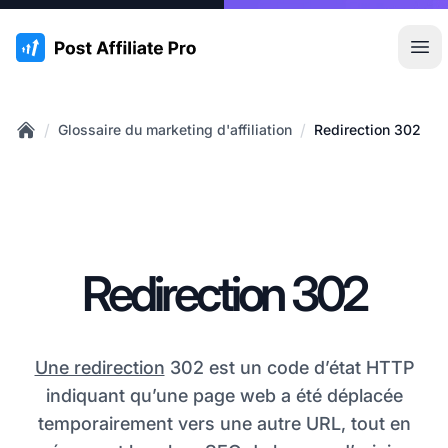
:site.title
Ouvr
/
/
Glossaire du marketing d'affiliation
Redirection 302
Home
Redirection 302
Une redirection
302 est un code d’état HTTP
indiquant qu’une page web a été déplacée
temporairement vers une autre URL, tout en