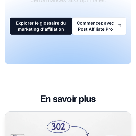
performances SEO optimales.
Explorer le glossaire du
Commencez avec
marketing d'affiliation
Post Affiliate Pro
En savoir plus
Quand faut-il utiliser une redirection 302 ?