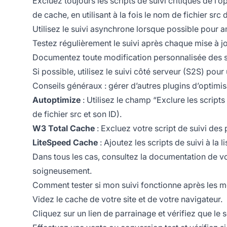
Excluez toujours les scripts de suivi critiques de l’
de cache, en utilisant à la fois le nom de fichier src d
Utilisez le suivi asynchrone lorsque possible pour amé
Testez régulièrement le suivi après chaque mise à j
Documentez toute modification personnalisée des scr
Si possible, utilisez le suivi côté serveur (S2S) pour
Conseils généraux : gérer d’autres plugins d’optimis
Autoptimize
: Utilisez le champ “Exclure les scripts
de fichier src et son ID).
W3 Total Cache
: Excluez votre script de suivi des
LiteSpeed Cache
: Ajoutez les scripts de suivi à la l
Dans tous les cas, consultez la documentation de vo
soigneusement.
Comment tester si mon suivi fonctionne après les m
Videz le cache de votre site et de votre navigateur.
Cliquez sur un lien de parrainage et vérifiez que le 