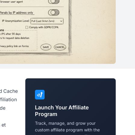
ed Cache
iliation
Launch Your Affiliate
de
Program
Track, manage, and grow your
 et
custom affiliate program with the