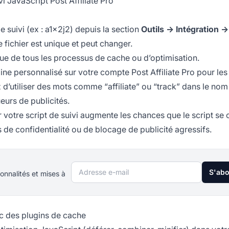
i JavaScript Post Affiliate Pro
e suivi (ex : a1x2j2) depuis la section
Outils → Intégration →
fichier est unique et peut changer.
que de tous les processus de cache ou d’optimisation.
 personnalisé sur votre compte Post Affiliate Pro pour les 
 d’utiliser des mots comme “affiliate” ou “track” dans le nom
eurs de publicités.
r votre script de suivi augmente les chances que le script se 
s de confidentialité ou de blocage de publicité agressifs.
Adresse e-mail
S'ab
onnalités et mises à
ec des plugins de cache