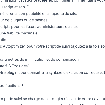
optimisation JavaScript (déférer, combiner, minifier) dans votr
u script et son ID.
liorer la compatibilité et la rapidité du site.
our de plugins ou de thèmes.
ipts pour les futurs administrateurs du site.
 une fiabilité maximale.
ation
 d’Autoptimize” pour votre script de suivi (ajoutez à la fois 
 paramètres de minification et de combinaison.
iste “JS Excludes”.
tre plugin pour connaître la syntaxe d’exclusion correcte et 
odifications ?
script de suivi se charge dans l’onglet réseau de votre navigat