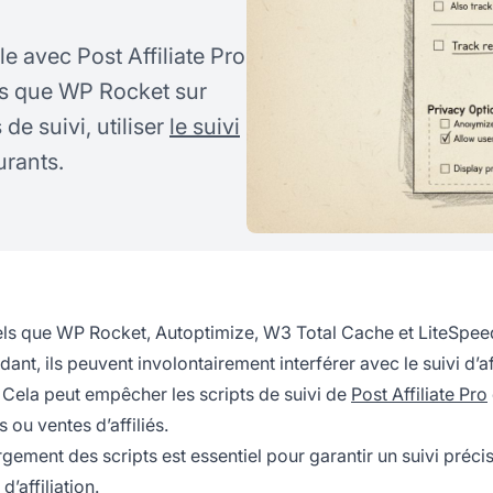
e avec Post Affiliate Pro
tels que WP Rocket sur
de suivi, utiliser
le suivi
urants.
tels que WP Rocket, Autoptimize, W3 Total Cache et LiteSpe
nt, ils peuvent involontairement interférer avec le suivi d’aff
. Cela peut empêcher les scripts de suivi de
Post Affiliate Pro
 ou ventes d’affiliés.
gement des scripts est essentiel pour garantir un suivi précis
affiliation.