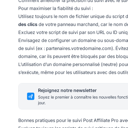
Comment améliorer la précision du suivi avec le suiv
Pour maximiser la fiabilité du suivi :
Utilisez toujours le nom de fichier unique du script d
des clics
de votre panneau marchand, car le nom de 
Excluez votre script de suivi par son URL ou ID uni
Envisagez de configurer un domaine ou sous-domaine
de suivi (ex : partenaires.votredomaine.com). Évitez
domaine, car ils peuvent être bloqués par des bloqu
L’utilisation d’un domaine personnalisé (neutre) pou
s’exécute, même pour les utilisateurs avec des outil
Rejoignez notre newsletter
Soyez le premier à connaître les nouvelles foncti
jour.
Bonnes pratiques pour le suivi Post Affiliate Pro av