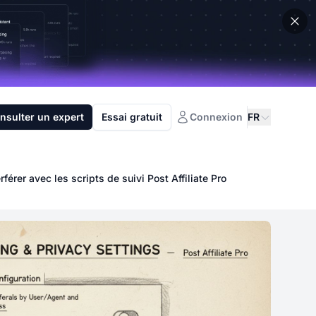
nsulter un expert
Essai gratuit
Connexion
FR
er avec les scripts de suivi Post Affiliate Pro