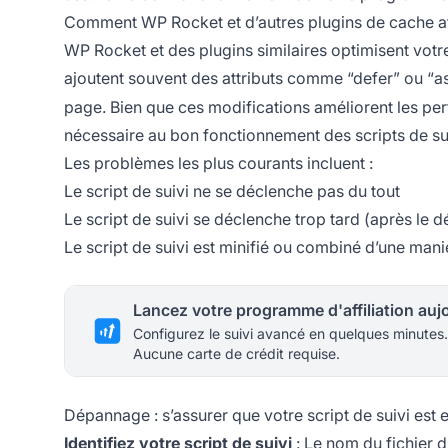
Comment WP Rocket et d’autres plugins de cache affe
WP Rocket et des plugins similaires optimisent votre 
ajoutent souvent des attributs comme “defer” ou “a
page. Bien que ces modifications améliorent les per
nécessaire au bon fonctionnement des scripts de su
Les problèmes les plus courants incluent :
Le script de suivi ne se déclenche pas du tout
Le script de suivi se déclenche trop tard (après le d
Le script de suivi est minifié ou combiné d’une mani
Configurez le suivi avancé en quelques minutes.
Aucune carte de crédit requise.
Dépannage : s’assurer que votre script de suivi est e
Identifiez votre script de suivi
: Le nom du fichier du