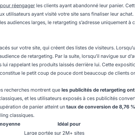
pour réengager
les clients ayant abandonné leur panier. Cet
x utilisateurs ayant visité votre site sans finaliser leur achat.
e des audiences larges, le retargeting s’adresse uniquement à 
acés sur votre site, qui créent des listes de visiteurs. Lorsqu’
audience de retargeting. Par la suite, lorsqu’il navigue sur d’a
s lui rappelant les produits laissés derrière lui. Cette expositi
 constitue le petit coup de pouce dont beaucoup de clients o
 Les recherches montrent que
les publicités de retargeting on
lassiques, et les utilisateurs exposés à ces publicités conver
upération de panier atteint un
taux de conversion de 8,76 
ing classiques.
 moyenne
Idéal pour
Large portée sur 2M+ sites