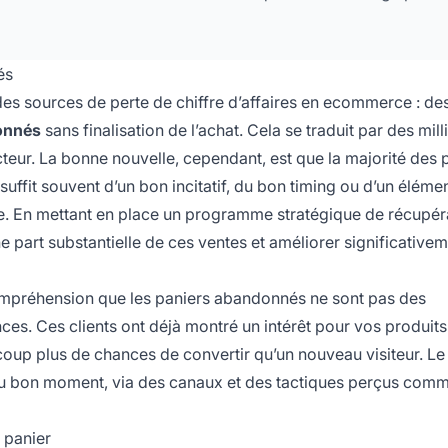
és
des sources de perte de chiffre d’affaires en ecommerce : de
onnés
sans finalisation de l’achat. Cela se traduit par des mill
eur. La bonne nouvelle, cependant, est que la majorité des 
 suffit souvent d’un bon incitatif, du bon timing ou d’un éléme
e. En mettant en place un programme stratégique de récupér
part substantielle de ces ventes et améliorer significative
compréhension que les paniers abandonnés ne sont pas des
s. Ces clients ont déjà montré un intérêt pour vos produits
aucoup plus de chances de convertir qu’un nouveau visiteur. Le
au bon moment, via des canaux et des tactiques perçus comm
 panier