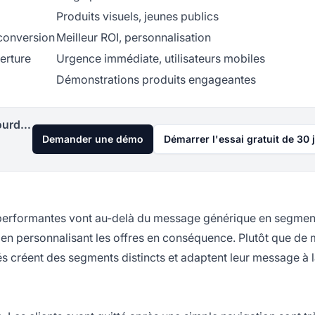
Produits visuels, jeunes publics
conversion
Meilleur ROI, personnalisation
erture
Urgence immédiate, utilisateurs mobiles
Démonstrations produits engageantes
Lancez votre programme d'affiliation aujourd'hui
Demander une démo
Démarrer l'essai gratuit de 30 
 performantes vont au-delà du message générique en segment
en personnalisant les offres en conséquence. Plutôt que de 
és créent des segments distincts et adaptent leur message à 