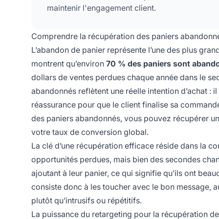
maintenir l'engagement client.
Comprendre la récupération des paniers abandonn
L’abandon de panier représente l’une des plus gran
montrent qu’environ
70 % des paniers sont aband
dollars de ventes perdues chaque année dans le sect
abandonnés reflètent une réelle intention d’achat : il
réassurance pour que le client finalise sa command
des paniers abandonnés, vous pouvez récupérer une 
votre taux de conversion global.
La clé d’une récupération efficace réside dans la 
opportunités perdues, mais bien des secondes chance
ajoutant à leur panier, ce qui signifie qu’ils ont be
consiste donc à les toucher avec le bon message, 
plutôt qu’intrusifs ou répétitifs.
La puissance du retargeting pour la récupération de