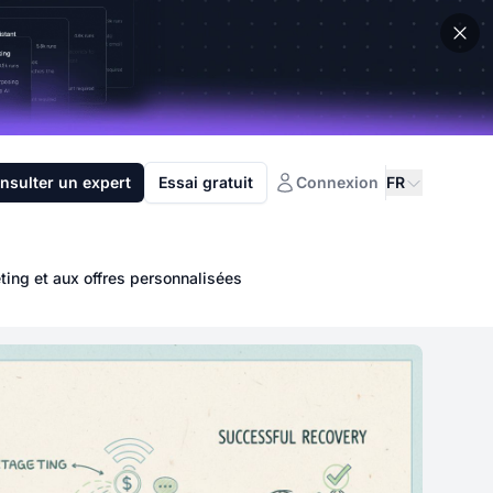
nsulter un expert
Essai gratuit
Connexion
FR
ting et aux offres personnalisées