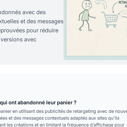
andonnés avec des
extuelles et des messages
éprouvées pour réduire
versions avec
qui ont abandonné leur panier ?
nier en utilisant des publicités de retargeting avec de nouve
sées et des messages contextuels adaptés aux sites qu'ils
rnant les créations et en limitant la fréquence d’affichage pour