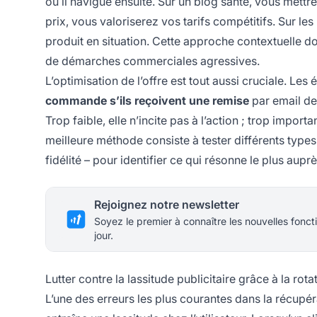
où il navigue ensuite. Sur un blog santé, vous mett
prix, vous valoriserez vos tarifs compétitifs. Sur les
produit en situation. Cette approche contextuelle 
de démarches commerciales agressives.
L’optimisation de l’offre est tout aussi cruciale. Le
commande s’ils reçoivent une remise
par email de
Trop faible, elle n’incite pas à l’action ; trop impor
meilleure méthode consiste à tester différents types 
fidélité – pour identifier ce qui résonne le plus aup
Rejoignez notre newsletter
Soyez le premier à connaître les nouvelles foncti
jour.
Lutter contre la lassitude publicitaire grâce à la rota
L’une des erreurs les plus courantes dans la récupér