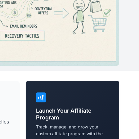
Launch Your Affiliate
Program
lles
Track, manage, and grow your
custom affiliate program with the