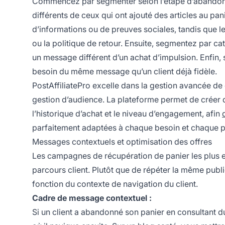
Commencez par segmenter selon l’étape d’abandon. L
différents de ceux qui ont ajouté des articles au pa
d’informations ou de preuves sociales, tandis que les
ou la politique de retour. Ensuite, segmentez par cat
un message différent d’un achat d’impulsion. Enfin, 
besoin du même message qu’un client déjà fidèle.
PostAffiliatePro excelle dans la gestion avancée de
gestion d’audience. La plateforme permet de créer d
l’historique d’achat et le niveau d’engagement, afin
parfaitement adaptées à chaque besoin et chaque 
Messages contextuels et optimisation des offres
Les campagnes de récupération de panier les plus e
parcours client. Plutôt que de répéter la même publi
fonction du contexte de navigation du client.
Cadre de message contextuel :
Si un client a abandonné son panier en consultant du 