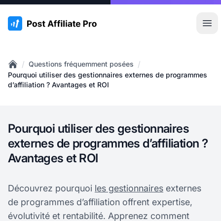
:site.title
Ouvr
/
/
Questions fréquemment posées
Home
Pourquoi utiliser des gestionnaires externes de programmes
d’affiliation ? Avantages et ROI
Pourquoi utiliser des gestionnaires
externes de programmes d’affiliation ?
Avantages et ROI
Découvrez pourquoi
les gestionnaires
externes
de programmes d’affiliation offrent expertise,
évolutivité et rentabilité. Apprenez comment