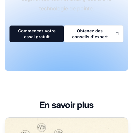
technologie de pointe.
Commencez votre
Obtenez des
essai gratuit
conseils d'expert
En savoir plus
Pourquoi les affiliés apparentés sont-ils importants dans le