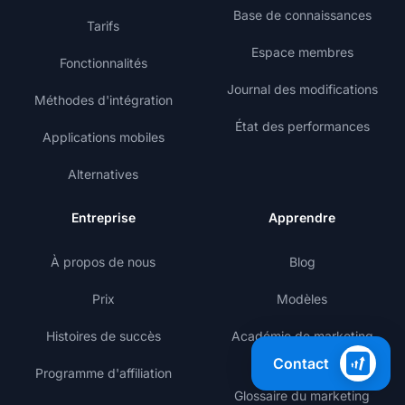
Base de connaissances
Tarifs
Espace membres
Fonctionnalités
Journal des modifications
Méthodes d'intégration
État des performances
Applications mobiles
Alternatives
Entreprise
Apprendre
À propos de nous
Blog
Prix
Modèles
Histoires de succès
Académie de marketing
d'affiliation
Contact
Programme d'affiliation
Glossaire du marketing