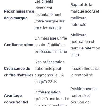
Les clients
Rappel de la
identifient
Reconnaissance
marque accru et
instantanément
de la marque
meilleure
votre marque sur
notoriété
tous les canaux
Meilleure
Un message unifié
fidélisation et
Confiance client
inspire fiabilité et
taux de rétention
professionnalisme
client
Une présentation
Croissance du
cohérente peut
Impact direct sur
chiffre d’affaires
augmenter le CA
la rentabilité
jusqu’à 23 %
Positionnement
Différenciation
Avantage
renforcé et
grâce à une identité
concurrentiel
pouvoir de
claire et constante