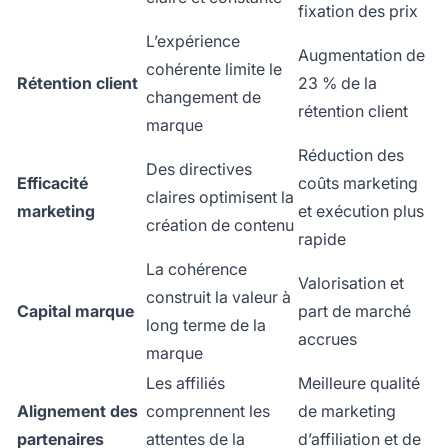
fixation des prix
L’expérience
Augmentation de
cohérente limite le
Rétention client
23 % de la
changement de
rétention client
marque
Réduction des
Des directives
Efficacité
coûts marketing
claires optimisent la
marketing
et exécution plus
création de contenu
rapide
La cohérence
Valorisation et
construit la valeur à
Capital marque
part de marché
long terme de la
accrues
marque
Les affiliés
Meilleure qualité
Alignement des
comprennent les
de marketing
partenaires
attentes de la
d’affiliation et de