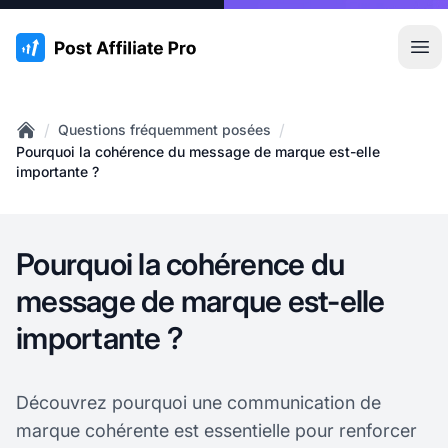
:site.title
Ouvr
/
/
Questions fréquemment posées
Home
Pourquoi la cohérence du message de marque est-elle
importante ?
Pourquoi la cohérence du
message de marque est-elle
importante ?
Découvrez pourquoi une communication de
marque cohérente est essentielle pour renforcer