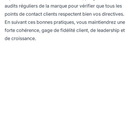
audits réguliers de la marque pour vérifier que tous les
points de contact clients respectent bien vos directives.
En suivant ces bonnes pratiques, vous maintiendrez une
forte cohérence, gage de fidélité client, de leadership et
de croissance.
Optimisez votre
message de marque
avec PostAffiliatePro