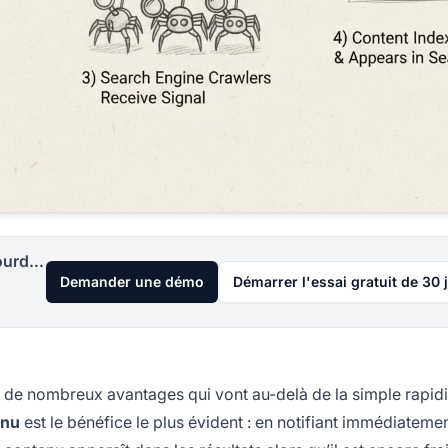
Lancez votre programme d'affiliation aujourd'hui
Demander une démo
Démarrer l'essai gratuit de 30 
re de nombreux avantages qui vont au-delà de la simple rapidi
enu
est le bénéfice le plus évident : en notifiant immédiatemen