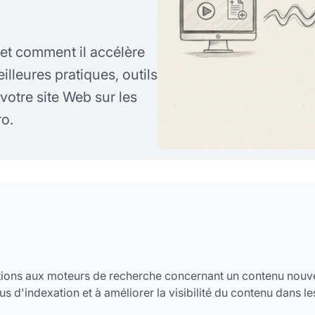
et comment il accélère
illeures pratiques, outils
 votre site Web sur les
ro.
ations aux moteurs de recherche concernant un contenu nou
us d'indexation et à améliorer la visibilité du contenu dans le