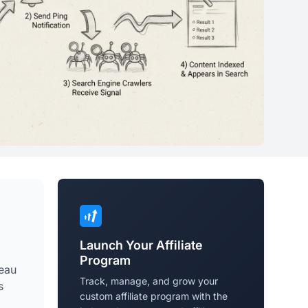
Launch Your Affiliate
Program
veau
Track, manage, and grow your
s
custom affiliate program with the