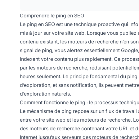
Comprendre le ping en SEO
Le ping en SEO est une technique proactive qui in
mis à jour sur votre site web. Lorsque vous publiez
contenu existant, les moteurs de recherche n’en s
signal de ping, vous alertez essentiellement Google,
indexent votre contenu plus rapidement. Ce process
par les moteurs de recherche, réduisant potentielle
heures seulement. Le principe fondamental du ping 
d’exploration, et sans notification, ils peuvent mett
d’exploration naturels.
Comment fonctionne le ping : le processus techniq
Le mécanisme de ping repose sur un flux de travail
entre votre site web et les moteurs de recherche. Lo
des moteurs de recherche contenant votre URL et de
Internet jusqu’aux serveurs des moteurs de recherche