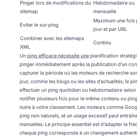
Pinger lors de modifications du
Hebdomadaire ou
sitemap
mensuelle
Maximum une fois 
Éviter le sur-ping
jour et par URL
Combiner avec les sitemaps
Continu
XML
Un
ping efficace nécessite une
planification stratég
pinger immédiatement après la publication d’un cont
capturer la période où les moteurs de recherche sont
jour, comme les blogs ou les sites d’actualités, le 
effectuer un ping quotidien ou hebdomadaire selon 
notifier plusieurs fois pour le même contenu ou p
nuire à votre classement. Les moteurs comme Goog
ping non naturels, et un usage excessif peut entraîn
manuelles. Le principe essentiel est d’adapter la fré
chaque ping corresponde à un changement authentiqu