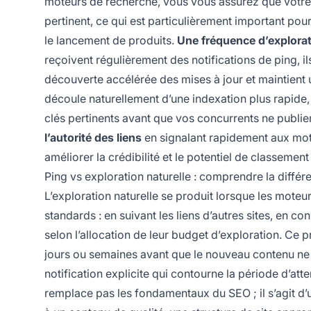
moteurs de recherche, vous vous assurez que votre co
pertinent, ce qui est particulièrement important pou
le lancement de produits.
Une fréquence d’explorat
reçoivent régulièrement des notifications de ping, il
découverte accélérée des mises à jour et maintient u
découle naturellement d’une indexation plus rapide,
clés pertinents avant que vos concurrents ne publien
l’autorité des liens
en signalant rapidement aux mote
améliorer la crédibilité et le potentiel de classement 
Ping vs exploration naturelle : comprendre la différ
L’exploration naturelle se produit lorsque les mote
standards : en suivant les liens d’autres sites, en 
selon l’allocation de leur budget d’exploration. Ce p
jours ou semaines avant que le nouveau contenu ne 
notification explicite qui contourne la période d’at
remplace pas les fondamentaux du SEO ; il s’agit d’