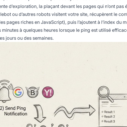
ente d’exploration, la plaçant devant les pages qui n’ont pas 
lebot ou d’autres robots visitent votre site, récupèrent le con
es pages riches en JavaScript), puis l’ajoutent à l’index du m
inutes à quelques heures lorsque le ping est utilisé effica
des jours ou des semaines.