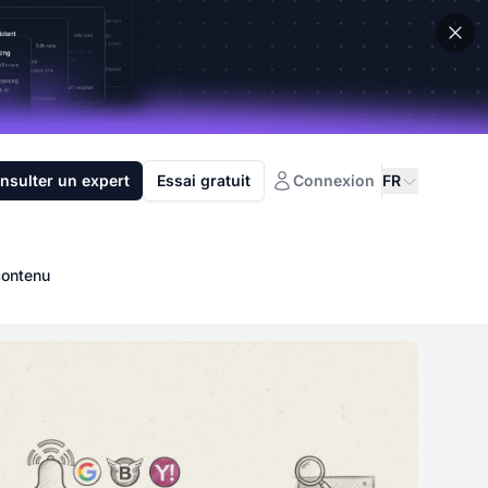
nsulter un expert
Essai gratuit
Connexion
FR
contenu