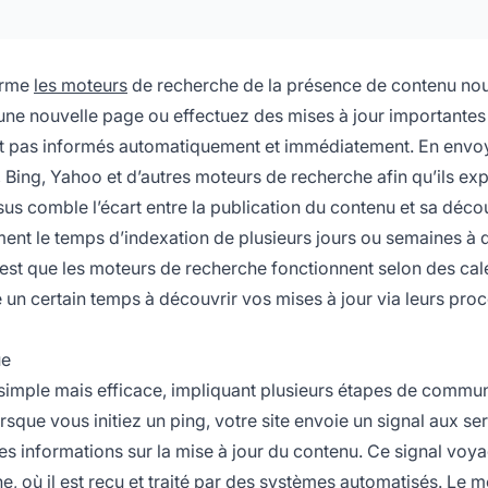
forme
les moteurs
de recherche de la présence de contenu no
 une nouvelle page ou effectuez des mises à jour importantes
ont pas informés automatiquement et immédiatement. En envo
 Bing, Yahoo et d’autres moteurs de recherche afin qu’ils exp
us comble l’écart entre la publication du contenu et sa déco
ment le temps d’indexation de plusieurs jours ou semaines à
est que les moteurs de recherche fonctionnent selon des cal
re un certain temps à découvrir vos mises à jour via leurs pro
ue
 simple mais efficace, impliquant plusieurs étapes de commu
rsque vous initiez un ping, votre site envoie un signal aux se
s informations sur la mise à jour du contenu. Ce signal voya
, où il est reçu et traité par des systèmes automatisés. Le 