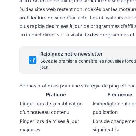
à un contenu de qualité, une structure de site appr
% des sites web restent non indexés par les moteurs
architecture de site défaillante. Les utilisateurs de 
plus rapide des mises à jour de programmes d’affil
un impact direct sur la visibilité des programmes et
Rejoignez notre newsletter
Soyez le premier à connaître les nouvelles foncti
jour.
Bonnes pratiques pour une stratégie de ping effica
Pratique
Fréquence
Pinger lors de la publication
Immédiatement apr
d’un nouveau contenu
publication
Pinger lors de mises à jour
Lors de changeme
majeures
significatifs