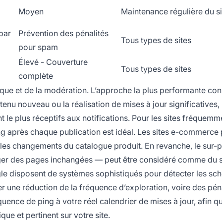
Moyen
Maintenance régulière du si
par
Prévention des pénalités
Tous types de sites
pour spam
Élevé - Couverture
Tous types de sites
complète
ique et de la modération. L’approche la plus performante con
enu nouveau ou la réalisation de mises à jour significatives,
 le plus réceptifs aux notifications. Pour les sites fréquemm
ping après chaque publication est idéal. Les sites e-commerce
les changements du catalogue produit. En revanche, le sur-
inger des pages inchangées — peut être considéré comme du 
le disposent de systèmes sophistiqués pour détecter les sc
er une réduction de la fréquence d’exploration, voire des pén
quence de ping à votre réel calendrier de mises à jour, afin q
e et pertinent sur votre site.