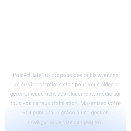
Prêt à optimiser vos
campagnes de
marketing d'affiliation ?
PostAffiliatePro propose des outils avancés
de suivi et d’optimisation pour vous aider à
gérer efficacement vos placements média sur
tous vos canaux d’affiliation. Maximisez votre
ROI publicitaire grâce à une gestion
intelligente de vos campagnes.