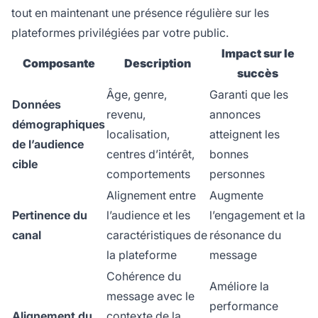
tout en maintenant une présence régulière sur les
plateformes privilégiées par votre public.
Impact sur le
Composante
Description
succès
Âge, genre,
Garanti que les
Données
revenu,
annonces
démographiques
localisation,
atteignent les
de l’audience
centres d’intérêt,
bonnes
cible
comportements
personnes
Alignement entre
Augmente
Pertinence du
l’audience et les
l’engagement et la
canal
caractéristiques de
résonance du
la plateforme
message
Cohérence du
Améliore la
message avec le
performance
Alignement du
contexte de la