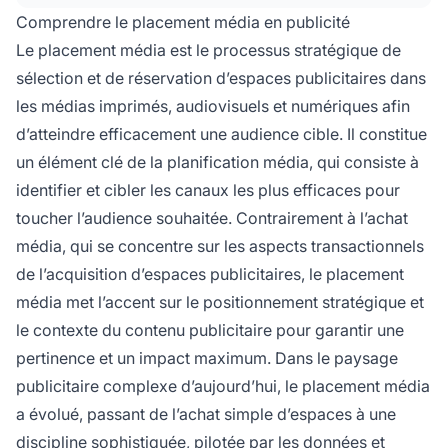
visibilité et l’impact, tout en s’assurant que les
Comprendre le placement média en publicité
publicités touchent les consommateurs les plus
Le placement média est le processus stratégique de
pertinents au moment opportun.
sélection et de réservation d’espaces publicitaires dans
les médias imprimés, audiovisuels et numériques afin
d’atteindre efficacement une audience cible. Il constitue
un élément clé de la planification média, qui consiste à
identifier et cibler les canaux les plus efficaces pour
toucher l’audience souhaitée. Contrairement à l’achat
média, qui se concentre sur les aspects transactionnels
de l’acquisition d’espaces publicitaires, le placement
média met l’accent sur le positionnement stratégique et
le contexte du contenu publicitaire pour garantir une
pertinence et un impact maximum. Dans le paysage
publicitaire complexe d’aujourd’hui, le placement média
a évolué, passant de l’achat simple d’espaces à une
discipline sophistiquée, pilotée
par les
données et