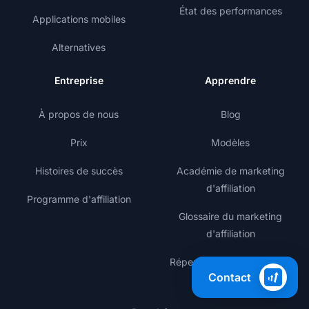
État des performances
Applications mobiles
Alternatives
Entreprise
Apprendre
À propos de nous
Blog
Prix
Modèles
Histoires de succès
Académie de marketing
d'affiliation
Programme d'affiliation
Glossaire du marketing
d'affiliation
Répertoire de programmes
Contact
d'affiliation