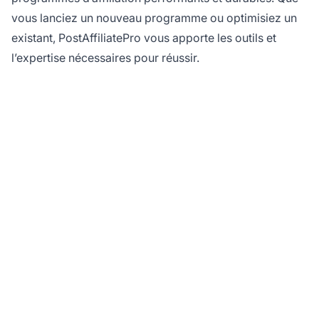
vous lanciez un nouveau programme ou optimisiez un
existant, PostAffiliatePro vous apporte les outils et
l’expertise nécessaires pour réussir.
Prêt à lancer votre
programme d'affiliation
avec une Matrice
Forcée ?