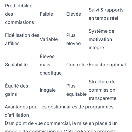
Prédictibilité
Suivi & rapports
des
Faible
Élevée
en temps réel
commissions
Système de
Fidélisation des
Plus
Variable
motivation
affiliés
élevée
intégré
Élevée
Scalabilité
mais
Contrôlée
Équilibre optimal
chaotique
Structure de
Équité des
Plus
Inégale
commission
gains
équitable
transparente
Avantages pour les gestionnaires de programmes
d’affiliation
D’un point de vue commercial, la mise en place d’un
modèle de commission en Matrice Forcée présente