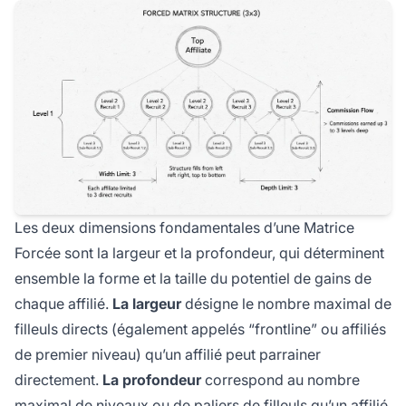
Les deux dimensions fondamentales d’une Matrice
Forcée sont la largeur et la profondeur, qui déterminent
ensemble la forme et la taille du potentiel de gains de
chaque affilié.
La largeur
désigne le nombre maximal de
filleuls directs (également appelés “frontline” ou affiliés
de premier niveau) qu’un affilié peut parrainer
directement.
La profondeur
correspond au nombre
maximal de niveaux ou de paliers de filleuls qu’un affilié