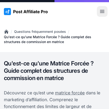
:site.title
Ouvr
/
/
Questions fréquemment posées
Home
Qu'est-ce qu'une Matrice Forcée ? Guide complet des
structures de commission en matrice
Qu'est-ce qu'une Matrice Forcée ?
Guide complet des structures de
commission en matrice
Découvrez ce qu’est une
matrice forcée
dans le
marketing d’affiliation. Comprenez le
fonctionnement des limites de largeur et de