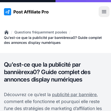
:site.title
Ouvr
/
/
Questions fréquemment posées
Home
Qu'est-ce que la publicité par bannièrexa0? Guide complet
des annonces display numériques
Qu'est-ce que la publicité par
bannièrexa0? Guide complet des
annonces display numériques
Découvrez ce qu’est la
publicité par bannière
,
comment elle fonctionne et pourquoi elle reste
l’une des stratégies de marketing d’affiliation les