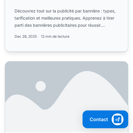
Découvrez tout sur la publicité par bannière : types,
tarification et meilleures pratiques. Apprenez à tirer
parti des bannières publicitaires pour réussir....
Dec 28, 2025
12 min de lecture
Qu'est-ce qu'une bannièrexa0? Guide complet de la public
Contact