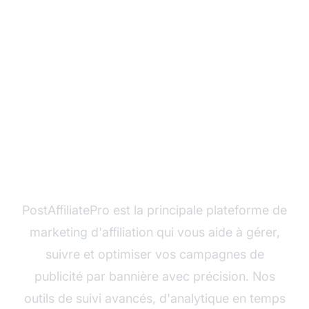
Maximisez votre ROI en
publicité bannière avec
PostAffiliatePro
PostAffiliatePro est la principale plateforme de
marketing d'affiliation qui vous aide à gérer,
suivre et optimiser vos campagnes de
publicité par bannière avec précision. Nos
outils de suivi avancés, d'analytique en temps