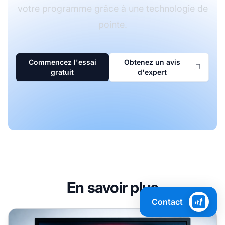
votre programme grâce à une technologie de
pointe.
Commencez l'essai
Obtenez un avis
gratuit
d'expert
En savoir plus
Contact
Qu'est-ce que la fraude à l'affiliation ?