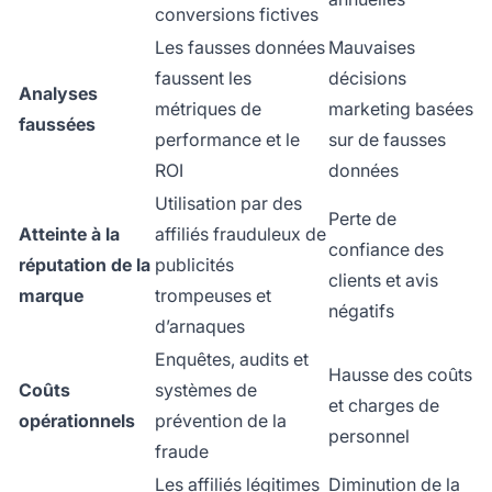
conversions fictives
Les fausses données
Mauvaises
faussent les
décisions
Analyses
métriques de
marketing basées
faussées
performance et le
sur de fausses
ROI
données
Utilisation par des
Perte de
Atteinte à la
affiliés frauduleux de
confiance des
réputation de la
publicités
clients et avis
marque
trompeuses et
négatifs
d’arnaques
Enquêtes, audits et
Hausse des coûts
Coûts
systèmes de
et charges de
opérationnels
prévention de la
personnel
fraude
Les affiliés légitimes
Diminution de la