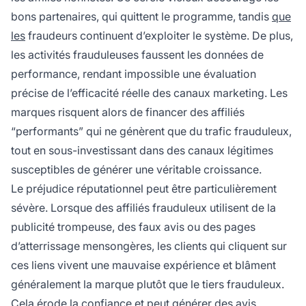
bons partenaires, qui quittent le programme, tandis
que
les
fraudeurs continuent d’exploiter le système. De plus,
les activités frauduleuses faussent les données de
performance, rendant impossible une évaluation
précise de l’efficacité réelle des canaux marketing. Les
marques risquent alors de financer des affiliés
“performants” qui ne génèrent que du trafic frauduleux,
tout en sous-investissant dans des canaux légitimes
susceptibles de générer une véritable croissance.
Le préjudice réputationnel peut être particulièrement
sévère. Lorsque des affiliés frauduleux utilisent de la
publicité trompeuse, des faux avis ou des pages
d’atterrissage mensongères, les clients qui cliquent sur
ces liens vivent une mauvaise expérience et blâment
généralement la marque plutôt que le tiers frauduleux.
Cela érode la confiance et peut générer des avis