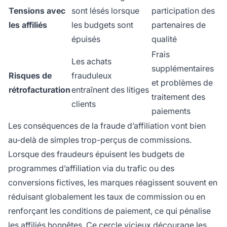
Tensions avec
sont lésés lorsque
participation des
les affiliés
les budgets sont
partenaires de
épuisés
qualité
Frais
Les achats
supplémentaires
Risques de
frauduleux
et problèmes de
rétrofacturation
entraînent des litiges
traitement des
clients
paiements
Les conséquences de la fraude d’affiliation vont bien
au-delà de simples trop-perçus de commissions.
Lorsque des fraudeurs épuisent les budgets de
programmes d’affiliation via du trafic ou des
conversions fictives, les marques réagissent souvent en
réduisant globalement les taux de commission ou en
renforçant les conditions de paiement, ce qui pénalise
les affiliés honnêtes. Ce cercle vicieux décourage les