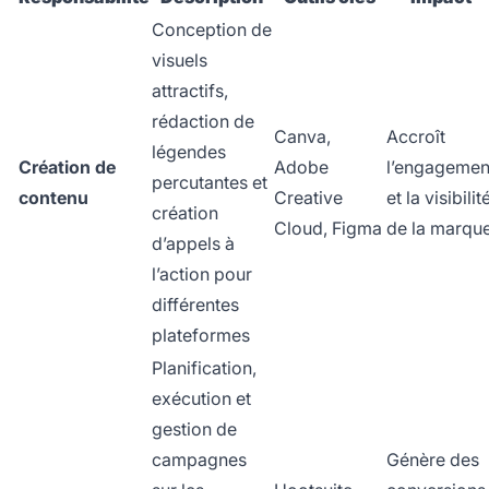
Conception de
visuels
attractifs,
rédaction de
Canva,
Accroît
légendes
Création de
Adobe
l’engagemen
percutantes et
contenu
Creative
et la visibilit
création
Cloud, Figma
de la marqu
d’appels à
l’action pour
différentes
plateformes
Planification,
exécution et
gestion de
campagnes
Génère des