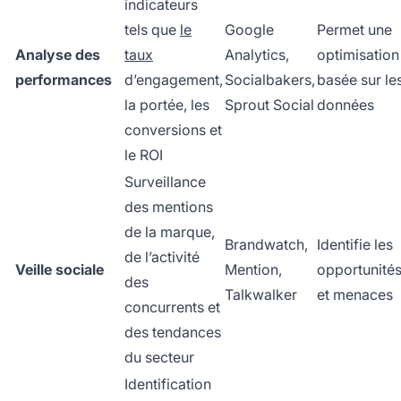
indicateurs
tels que
le
Google
Permet une
Analyse des
taux
Analytics,
optimisation
performances
d’engagement,
Socialbakers,
basée sur le
la portée, les
Sprout Social
données
conversions et
le ROI
Surveillance
des mentions
de la marque,
Brandwatch,
Identifie les
de l’activité
Veille sociale
Mention,
opportunité
des
Talkwalker
et menaces
concurrents et
des tendances
du secteur
Identification