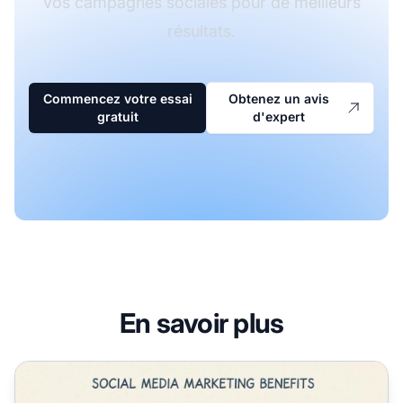
vos campagnes sociales pour de meilleurs
résultats.
Commencez votre essai
Obtenez un avis
gratuit
d'expert
En savoir plus
Pourquoi le marketing sur les réseaux sociaux est-il impor