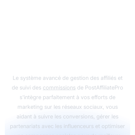
Maximisez votre ROI en
marketing social avec
PostAffiliatePro
Le système avancé de gestion des affiliés et
de suivi des
commissions
de PostAffiliatePro
s'intègre parfaitement à vos efforts de
marketing sur les réseaux sociaux, vous
aidant à suivre les conversions, gérer les
partenariats avec les influenceurs et optimiser