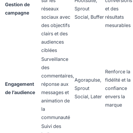
sur les
Hootsuite,
conversions
Gestion de
réseaux
Sprout
et des
campagne
sociaux avec
Social, Buffer
résultats
des objectifs
mesurables
clairs et des
audiences
ciblées
Surveillance
des
Renforce la
commentaires,
Agorapulse,
fidélité et la
Engagement
réponse aux
Sprout
confiance
de l’audience
messages et
Social, Later
envers la
animation de
marque
la
communauté
Suivi des