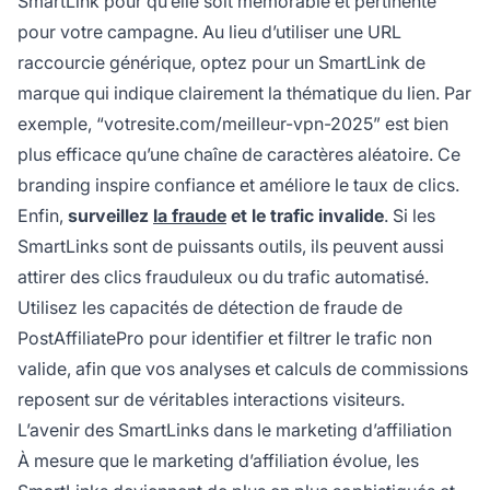
SmartLink pour qu’elle soit mémorable et pertinente
pour votre campagne. Au lieu d’utiliser une URL
raccourcie générique, optez pour un SmartLink de
marque qui indique clairement la thématique du lien. Par
exemple, “votresite.com/meilleur-vpn-2025” est bien
plus efficace qu’une chaîne de caractères aléatoire. Ce
branding inspire confiance et améliore le taux de clics.
Enfin,
surveillez
la fraude
et le trafic invalide
. Si les
SmartLinks sont de puissants outils, ils peuvent aussi
attirer des clics frauduleux ou du trafic automatisé.
Utilisez les capacités de détection de fraude de
PostAffiliatePro pour identifier et filtrer le trafic non
valide, afin que vos analyses et calculs de commissions
reposent sur de véritables interactions visiteurs.
L’avenir des SmartLinks dans le marketing d’affiliation
À mesure que le marketing d’affiliation évolue, les