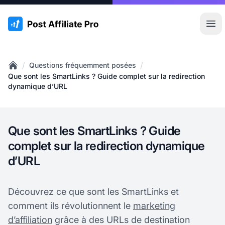
:site.title
Ouvr
/
/
Questions fréquemment posées
Home
Que sont les SmartLinks ? Guide complet sur la redirection
dynamique d’URL
Que sont les SmartLinks ? Guide
complet sur la redirection dynamique
d’URL
Découvrez ce que sont les SmartLinks et
comment ils révolutionnent le
marketing
d’affiliation
grâce à des URLs de destination