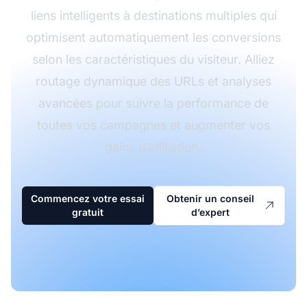
liens intelligents à destinations multiples qui
optimisent automatiquement les conversions
selon les caractéristiques du visiteur. Alliez
routage dynamique des URLs et analyses
avancées pour suivre la performance de
toutes vos campagnes et augmenter vos
gains d’affiliation.
Commencez votre essai
Obtenir un conseil
gratuit
d’expert