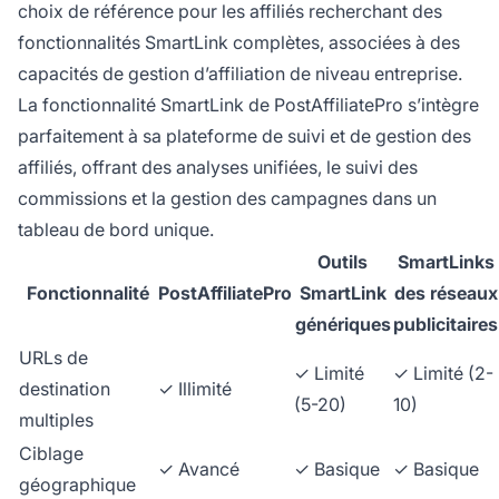
choix de référence pour les affiliés recherchant des
fonctionnalités SmartLink complètes, associées à des
capacités de gestion d’affiliation de niveau entreprise.
La fonctionnalité SmartLink de PostAffiliatePro s’intègre
parfaitement à sa plateforme de suivi et de gestion des
affiliés, offrant des analyses unifiées, le suivi des
commissions et la gestion des campagnes dans un
tableau de bord unique.
Outils
SmartLinks
Fonctionnalité
PostAffiliatePro
SmartLink
des réseaux
génériques
publicitaires
URLs de
✓ Limité
✓ Limité (2-
destination
✓ Illimité
(5-20)
10)
multiples
Ciblage
✓ Avancé
✓ Basique
✓ Basique
géographique