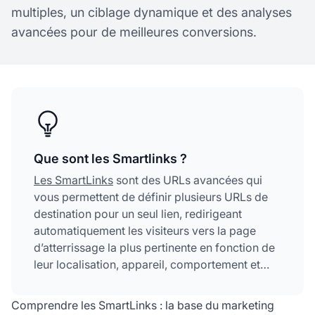
multiples, un ciblage dynamique et des analyses
avancées pour de meilleures conversions.
Que sont les Smartlinks ?
Les SmartLinks
sont des URLs avancées qui
vous permettent de définir plusieurs URLs de
destination pour un seul lien, redirigeant
automatiquement les visiteurs vers la page
d’atterrissage la plus pertinente en fonction de
leur localisation, appareil, comportement et
autres critères de ciblage. Cette fonctionnalité
maximise les conversions en offrant des
Comprendre les SmartLinks : la base du marketing
expériences personnalisées sans nécessiter de