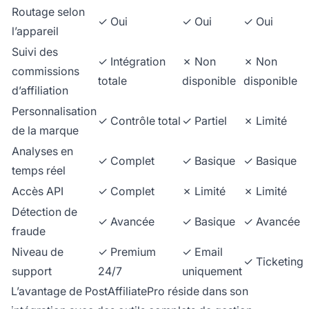
Routage selon
✓ Oui
✓ Oui
✓ Oui
l’appareil
Suivi des
✓ Intégration
✗ Non
✗ Non
commissions
totale
disponible
disponible
d’affiliation
Personnalisation
✓ Contrôle total
✓ Partiel
✗ Limité
de la marque
Analyses en
✓ Complet
✓ Basique
✓ Basique
temps réel
Accès API
✓ Complet
✗ Limité
✗ Limité
Détection de
✓ Avancée
✓ Basique
✓ Avancée
fraude
Niveau de
✓ Premium
✓ Email
✓ Ticketing
support
24/7
uniquement
L’avantage de PostAffiliatePro réside dans son