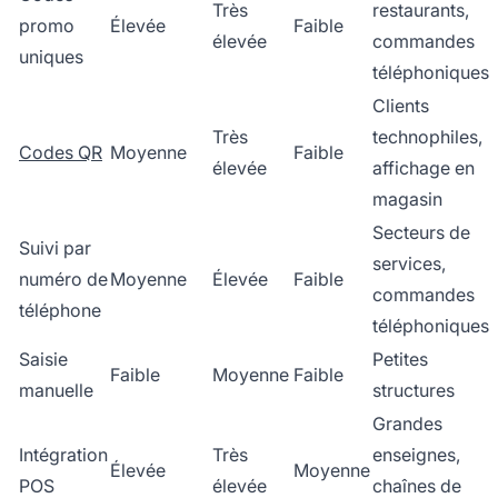
Très
restaurants,
promo
Élevée
Faible
élevée
commandes
uniques
téléphoniques
Clients
Très
technophiles,
Codes QR
Moyenne
Faible
élevée
affichage en
magasin
Secteurs de
Suivi par
services,
numéro de
Moyenne
Élevée
Faible
commandes
téléphone
téléphoniques
Saisie
Petites
Faible
Moyenne
Faible
manuelle
structures
Grandes
Intégration
Très
enseignes,
Élevée
Moyenne
POS
élevée
chaînes de