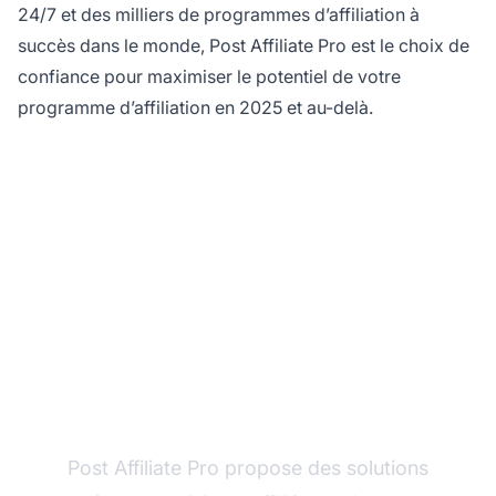
24/7 et des milliers de programmes d’affiliation à
succès dans le monde, Post Affiliate Pro est le choix de
confiance pour maximiser le potentiel de votre
programme d’affiliation en 2025 et au-delà.
Prêt à suivre toutes vos
ventes affiliées ?
Post Affiliate Pro propose des solutions