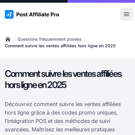
:site.title
Ouvr
/
/
Questions fréquemment posées
Home
Comment suivre les ventes affiliées hors ligne en 2025
Comment suivre les ventes affiliées
hors ligne en 2025
Découvrez comment suivre les ventes affiliées
hors ligne grâce à des codes promo uniques,
l’intégration POS et des méthodes de suivi
avancées. Maîtrisez les meilleures pratiques