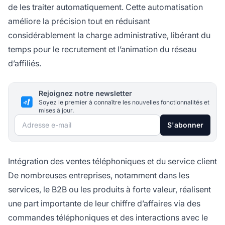
de les traiter automatiquement. Cette automatisation
améliore la précision tout en réduisant
considérablement la charge administrative, libérant du
temps pour le recrutement et l’animation du réseau
d’affiliés.
Rejoignez notre newsletter
Soyez le premier à connaître les nouvelles fonctionnalités et
mises à jour.
Adresse e-mail
S'abonner
Intégration des ventes téléphoniques et du service client
De nombreuses entreprises, notamment dans les
services, le B2B ou les produits à forte valeur, réalisent
une part importante de leur chiffre d’affaires via des
commandes téléphoniques et des interactions avec le