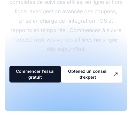
complètes de suivi des affiliés, en ligne et hors
ligne, avec gestion avancée des coupons,
prise en charge de l’intégration POS et
rapports en temps réel. Commencez à suivre
précisément vos ventes affiliées hors ligne
dès aujourd’hui.
Commencer l’essai
Obtenez un conseil
gratuit
d’expert