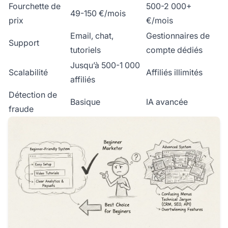
Fourchette de
500-2 000+
49-150 €/mois
prix
€/mois
Email, chat,
Gestionnaires de
Support
tutoriels
compte dédiés
Jusqu’à 500-1 000
Scalabilité
Affiliés illimités
affiliés
Détection de
Basique
IA avancée
fraude