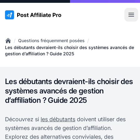
:site.title
Ouvr
/
/
Questions fréquemment posées
Home
Les débutants devraient-ils choisir des systèmes avancés de
gestion d’affiliation ? Guide 2025
Les débutants devraient-ils choisir des
systèmes avancés de gestion
d’affiliation ? Guide 2025
Découvrez si
les débutants
doivent utiliser des
systèmes avancés de gestion d’affiliation.
Explorez des alternatives conviviales, des