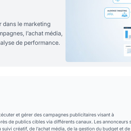
r dans le marketing
mpagnes, l’achat média,
analyse de performance.
exécuter et gérer des campagnes publicitaires visant à
rès de publics cibles via différents canaux. Les annonceurs 
 suivi créatif, de l’achat média, de la gestion du budget et de