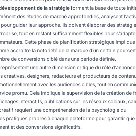
 développement de la stratégie
forment la base de toute initi
s mènent des études de marché approfondies, analysent l’activ
pour guider leur approche. Ils doivent élaborer des stratégi
treprise, tout en restant suffisamment flexibles pour s’adapte
mmateurs. Cette phase de planification stratégique implique 
omme accroître la notoriété de la marque d’un certain pourcen
ombre de conversions ciblé dans une période définie.
représentent une autre dimension critique du rôle d’annonce
s créatives, designers, rédacteurs et producteurs de conten
émotionnellement avec les audiences cibles, tout en commun
ervice promu. Cela implique la supervision de la création de 
fichages interactifs, publications sur les réseaux sociaux, 
s créatif requiert une compréhension de la psychologie du
es pratiques propres à chaque plateforme pour garantir que 
ment et des conversions significatifs.