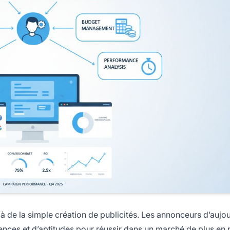
à de la simple création de publicités. Les annonceurs d’aujou
nces et d’aptitudes pour réussir dans un marché de plus en 