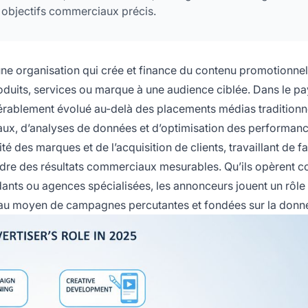
s objectifs commerciaux précis.
ne organisation qui crée et finance du contenu promotionnel
uits, services ou marque à une audience ciblée. Dans le p
dérablement évolué au-delà des placements médias traditionn
x, d’analyses de données et d’optimisation des performanc
té des marques et de l’acquisition de clients, travaillant de f
indre des résultats commerciaux mesurables. Qu’ils opèrent
ants ou agences spécialisées, les annonceurs jouent un rôle 
ux au moyen de campagnes percutantes et fondées sur la donn