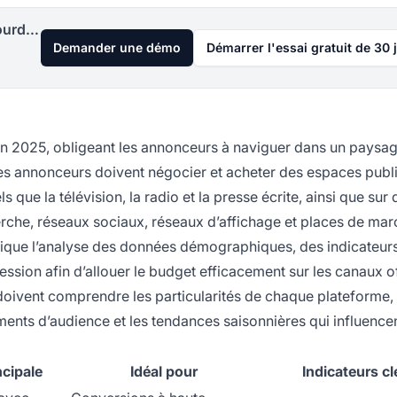
Lancez votre programme d'affiliation aujourd'hui
Demander une démo
Démarrer l'essai gratuit de 30 
en 2025, obligeant les annonceurs à naviguer dans un paysa
es annonceurs doivent négocier et acheter des espaces publi
 que la télévision, la radio et la presse écrite, ainsi que sur 
rche, réseaux sociaux, réseaux d’affichage et places de mar
ique l’analyse des données démographiques, des indicateur
sion afin d’allouer le budget efficacement sur les canaux of
doivent comprendre les particularités de chaque plateforme,
ents d’audience et les tendances saisonnières qui influencen
cipale
Idéal pour
Indicateurs cl