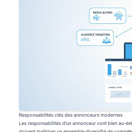
Responsabilités clés des annonceurs modernes
Les responsabilités d’un annonceur vont bien au-del
doivent maîtriser un ensemble diversifié de compéte