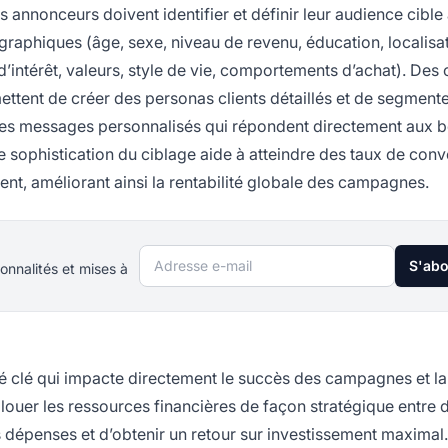
 annonceurs doivent identifier et définir leur audience cible
raphiques (âge, sexe, niveau de revenu, éducation, localisa
intérêt, valeurs, style de vie, comportements d’achat). Des o
rmettent de créer des personas clients détaillés et de segmente
 des messages personnalisés qui répondent directement aux 
sophistication du ciblage aide à atteindre des taux de conv
lient, améliorant ainsi la rentabilité globale des campagnes.
Adresse e-mail
S'ab
onnalités et mises à
é clé qui impacte directement le succès des campagnes et la
llouer les ressources financières de façon stratégique entre d
 dépenses et d’obtenir un retour sur investissement maximal