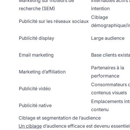
Marketing sur moteurs de
Internautes actifs
recherche (SEM)
intention
Ciblage
Publicité sur les réseaux sociaux
démographique/in
Publicité display
Large audience
Email marketing
Base clients exist
Partenaires à la
Marketing d’affiliation
performance
Consommateurs 
Publicité vidéo
contenus visuels
Emplacements int
Publicité native
contenu
Ciblage et segmentation de l’audience
Un ciblage
d’audience efficace est devenu essentiel