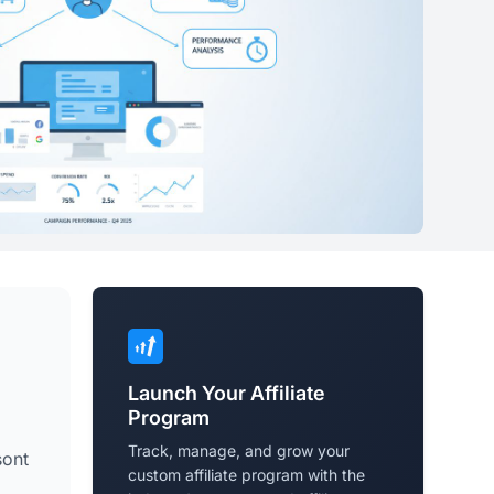
Launch Your Affiliate
Program
Track, manage, and grow your
sont
custom affiliate program with the