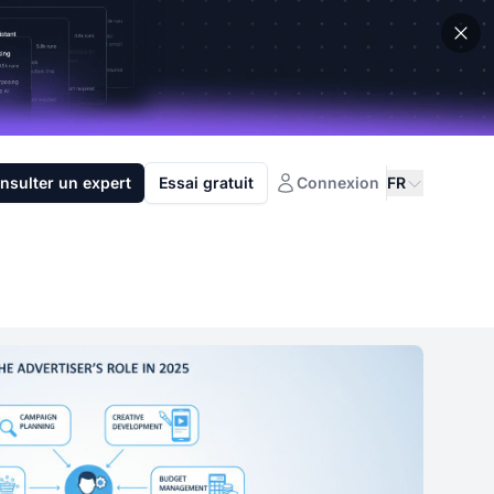
nsulter un expert
Essai gratuit
Connexion
FR