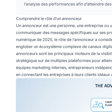
l’analyse des performances afin d’atteindre de
Comprendre le rôle d’un annonceur
Un annonceur est une personne, une entreprise ou u
communiquer des messages spécifiques sur ses prod
numérique de 2025, le rôle de l’annonceur a consi
englober un écosystème complexe de canaux digitau
annonceurs sont les principaux moteurs de la visibili
stratégique sur de multiples plateformes pour atte
équipes marketing internes, entrepreneurs indépend
en connectant les entreprises à leurs clients idéa