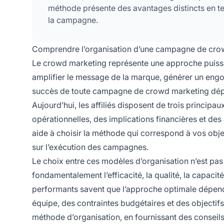
méthode présente des avantages distincts en te
la campagne.
Comprendre l’organisation d’une campagne de cro
Le crowd marketing représente une approche puissan
amplifier le message de la marque, générer un engoue
succès de toute campagne de crowd marketing dépen
Aujourd’hui, les affiliés disposent de trois princip
opérationnelles, des implications financières et d
aide à choisir la méthode qui correspond à vos obje
sur l’exécution des campagnes.
Le choix entre ces modèles d’organisation n’est pas
fondamentalement l’efficacité, la qualité, la capacité
performants savent que l’approche optimale dépend
équipe, des contraintes budgétaires et des objecti
méthode d’organisation, en fournissant des conseils 