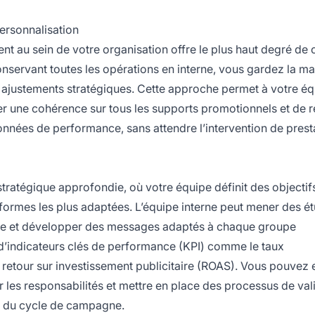
personnalisation
 au sein de votre organisation offre le plus haut degré de 
nservant toutes les opérations en interne, vous gardez la mai
les ajustements stratégiques. Cette approche permet à votre é
rer une cohérence sur tous les supports promotionnels et de r
nées de performance, sans attendre l’intervention de prest
ratégique approfondie, où votre équipe définit des objectifs
teformes les plus adaptées. L’équipe interne peut mener des é
nce et développer des messages adaptés à chaque groupe
n d’indicateurs clés de performance (KPI) comme le taux
e retour sur investissement publicitaire (ROAS). Vous pouvez 
er les responsabilités et mettre en place des processus de val
g du cycle de campagne.