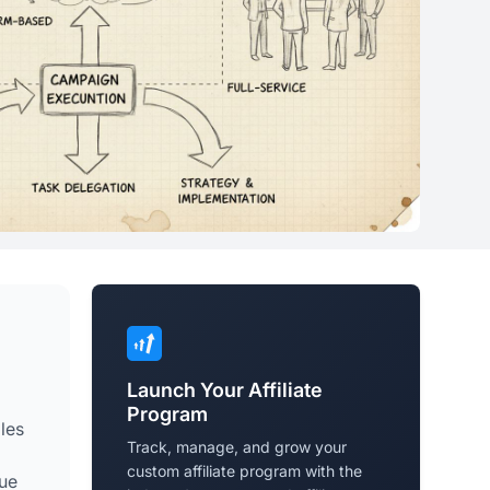
Launch Your Affiliate
Program
les
Track, manage, and grow your
custom affiliate program with the
que