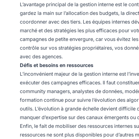
L’avantage principal de la gestion interne est le con
gardez la main sur l’allocation des budgets, la dire
coordonner avec des tiers. Les équipes internes d
marché et des stratégies les plus efficaces pour votr
campagnes de petite envergure, car vous évitez les
contrôle sur vos stratégies propriétaires, vos donnée
avec des agences.
Défis et besoins en ressources
L’inconvénient majeur de la gestion interne est l’i
exécuter des campagnes efficaces. Il faut constitu
community managers, analystes de données, modér
formation continue pour suivre l’évolution des alg
outils. L’évolution à grande échelle devient difficile 
manquer d’expertise sur des canaux émergents ou d
Enfin, le fait de mobiliser des ressources internes
ressources ne sont plus disponibles pour d’autres m