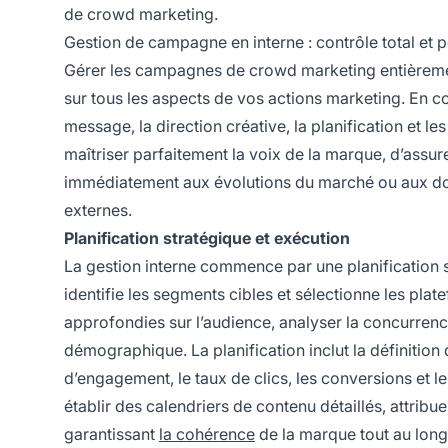
de crowd marketing.
Gestion de campagne en interne : contrôle total et 
Gérer les campagnes de crowd marketing entièrement
sur tous les aspects de vos actions marketing. En co
message, la direction créative, la planification et 
maîtriser parfaitement la voix de la marque, d’assu
immédiatement aux évolutions du marché ou aux don
externes.
Planification stratégique et exécution
La gestion interne commence par une planification st
identifie les segments cibles et sélectionne les pla
approfondies sur l’audience, analyser la concurre
démographique. La planification inclut la définitio
d’engagement, le taux de clics, les conversions et l
établir des calendriers de contenu détaillés, attribu
garantissant
la cohérence
de la marque tout au lon