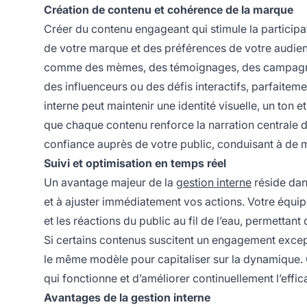
Création de contenu et cohérence de la marque
Créer du contenu engageant qui stimule la participa
de votre marque et des préférences de votre audien
comme des mèmes, des témoignages, des campagnes 
des influenceurs ou des défis interactifs, parfaitem
interne peut maintenir une identité visuelle, un ton
que chaque contenu renforce la narration centrale 
confiance auprès de votre public, conduisant à de 
Suivi et optimisation en temps réel
Un avantage majeur de la
gestion interne
réside dan
et à ajuster immédiatement vos actions. Votre équip
et les réactions du public au fil de l’eau, permetta
Si certains contenus suscitent un engagement excep
le même modèle pour capitaliser sur la dynamique. Ce
qui fonctionne et d’améliorer continuellement l’effi
Avantages de la gestion interne