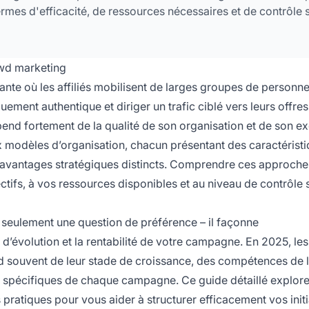
rmes d'efficacité, de ressources nécessaires et de contrôle 
wd marketing
te où les affiliés mobilisent de larges groupes de personn
ment authentique et diriger un trafic ciblé vers leurs offres
d fortement de la qualité de son organisation et de son ex
aux modèles d’organisation, chacun présentant des caractérist
es avantages stratégiques distincts. Comprendre ces approch
ctifs, à vos ressources disponibles et au niveau de contrôle 
 seulement une question de préférence – il façonne
 d’évolution et la rentabilité de votre campagne. En 2025, les 
 souvent de leur stade de croissance, des compétences de 
fs spécifiques de chaque campagne. Ce guide détaillé explor
pratiques pour vous aider à structurer efficacement vos initi