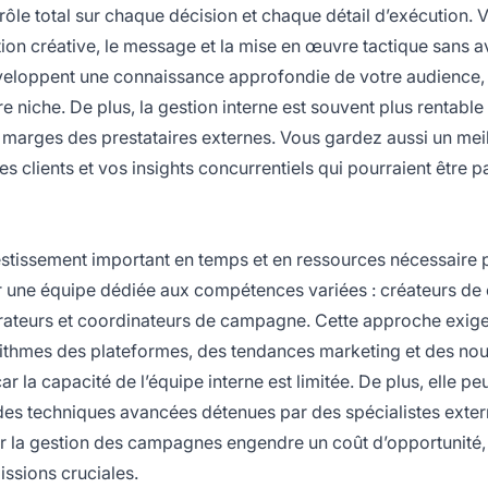
trôle total sur chaque décision et chaque détail d’exécution. 
ction créative, le message et la mise en œuvre tactique sans a
éveloppent une connaissance approfondie de votre audience,
e niche. De plus, la gestion interne est souvent plus rentable
 marges des prestataires externes. Vous gardez aussi un meil
s clients et vos insights concurrentiels qui pourraient être 
nvestissement important en temps et en ressources nécessaire 
er une équipe dédiée aux compétences variées : créateurs de
ateurs et coordinateurs de campagne. Cette approche exig
orithmes des plateformes, des tendances marketing et des n
car la capacité de l’équipe interne est limitée. De plus, elle pe
es techniques avancées détenues par des spécialistes exter
 sur la gestion des campagnes engendre un coût d’opportunité,
issions cruciales.