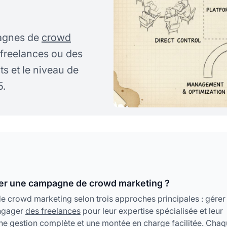
agnes de
crowd
 freelances ou des
s et le niveau de
5.
iser une campagne de crowd marketing ?
e crowd marketing selon trois approches principales : gérer 
engager
des freelances
pour leur expertise spécialisée et leur
 une gestion complète et une montée en charge facilitée. Cha