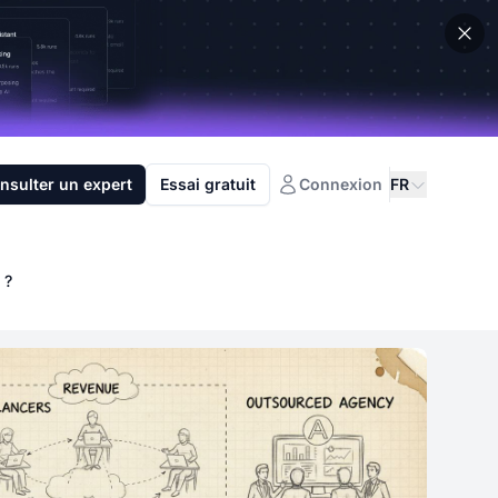
nsulter un expert
Essai gratuit
Connexion
FR
 ?