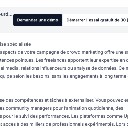
Lancez votre programme d'affiliation aujourd'hui
Demander une démo
Démarrer l'essai gratuit de 30 
tise spécialisée
s aspects de votre campagne de crowd marketing offre une s
pétences pointues. Les freelances apportent leur expertise en 
al media, relations influenceurs ou analyse de données. Ce
 équipe selon les besoins, sans les engagements à long terme 
ise des compétences et tâches à externaliser. Vous pouvez 
es community managers pour l’animation quotidienne, des
tes pour le suivi des performances. Les plateformes comme 
nt accès à des milliers de professionnels expérimentés. Lors 