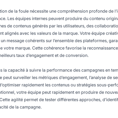
tion de la foule nécessite une compréhension profonde de l’i
ce. Les équipes internes peuvent produire du contenu origina
de contenus générés par les utilisateurs, des collaborati
ent alignés avec les valeurs de la marque. Votre équipe créati
 et un message cohérents sur l’ensemble des plateformes, gara
de votre marque. Cette cohérence favorise la reconnaissance 
meilleurs taux d’engagement et de conversion.
s la capacité à suivre la performance des campagnes en tem
e peut surveiller les métriques d’engagement, l’analyse de s
nt d’optimiser rapidement les contenus ou stratégies sous-perf
tionnel, votre équipe peut rapidement en produire de nouve
tte agilité permet de tester différentes approches, d’identif
cacité de la campagne.