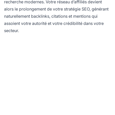
recherche modernes. Votre réseau d’affiliés devient
alors le prolongement de votre stratégie SEO, générant
naturellement backlinks, citations et mentions qui
assoient votre autorité et votre crédibilité dans votre
secteur.
Prêt à booster
l'autorité en ligne de
votre programme