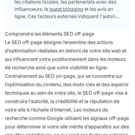
les citations locales, les partenariats avec des
influenceurs, le
guest blogging
et les avis en
ligne. Ces facteurs externes indiquent l'autorité
et la fiabilité aux moteurs de recherche,
impactant directement le classement et la
Comprendre les éléments SEO off-page
visibilité de votre site.
Le SEO off-page désigne l’ensemble des actions
d’optimisation réalisées en dehors de votre site web et
qui influencent votre positionnement dans les moteurs
de recherche ainsi que votre visibilité en ligne.
Contrairement au SEO on-page, qui se concentre sur
l’optimisation du contenu, des mots-clés et des aspects
techniques au sein de votre site, le SEO off-page vise à
construire l’autorité, la crédibilité et la réputation de
votre site à l’échelle d’Internet. Les moteurs de
recherche comme Google utilisent les signaux off-page
pour déterminer si votre site mérite d’apparaître sur des
requêtes spécifiques, ce qui rend ces facteurs externes