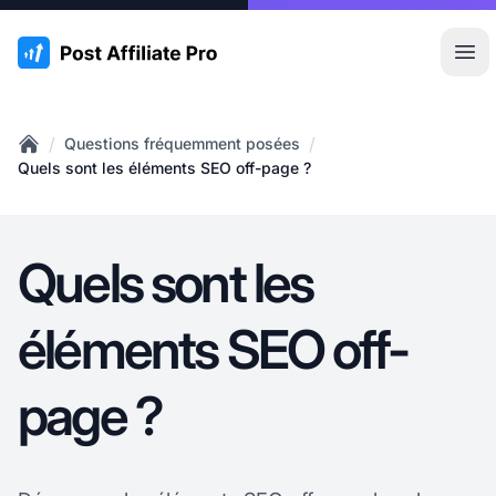
:site.title
Ouvr
/
/
Questions fréquemment posées
Home
Quels sont les éléments SEO off-page ?
Quels sont les
éléments SEO off-
page ?