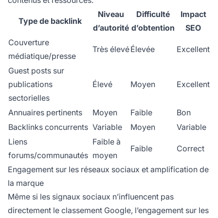
Niveau
Difficulté
Impact
Type de backlink
d’autorité
d’obtention
SEO
Couverture
Très élevé
Élevée
Excellent
médiatique/presse
Guest posts sur
publications
Élevé
Moyen
Excellent
sectorielles
Annuaires pertinents
Moyen
Faible
Bon
Backlinks concurrents
Variable
Moyen
Variable
Liens
Faible à
Faible
Correct
forums/communautés
moyen
Engagement sur les réseaux sociaux et amplification de
la marque
Même si les signaux sociaux n’influencent pas
directement le classement Google, l’engagement sur les