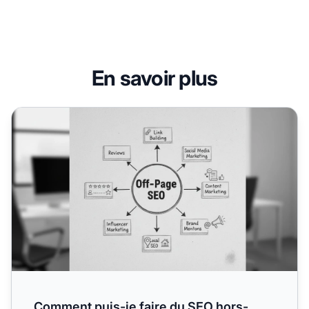
En savoir plus
Comment puis-je faire du SEO hors-page ?
Comment puis-je faire du SEO hors-