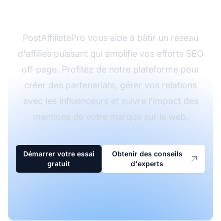
d'affiliation ?
PostAffiliatePro vous aide à bâtir un réseau
d'affiliés puissant qui amplifie vos efforts SEO
off-page. Profitez de notre plateforme pour
créer des partenariats, gérer vos relations
avec les influenceurs et suivre l'impact des
mentions de votre marque sur le web.
Démarrer votre essai
Obtenir des conseils
gratuit
d'experts