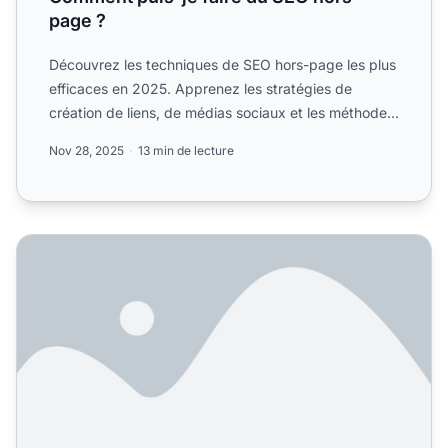
page ?
Découvrez les techniques de SEO hors-page les plus
efficaces en 2025. Apprenez les stratégies de
création de liens, de médias sociaux et les méthodes
éprouvées ...
Nov 28, 2025
13 min de lecture
SEO On-Page vs Off-Page : Guide Complet pour Mieux Se