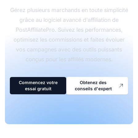
Gérez plusieurs marchands en toute simplicité
grâce au logiciel avancé d'affiliation de
PostAffiliatePro. Suivez les performances,
optimisez les commissions et faites évoluer
vos campagnes avec des outils puissants
conçus pour les affiliés modernes.
Commencez votre
Obtenez des
essai gratuit
conseils d'expert