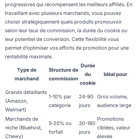
progressives qui récompensent les meilleurs affiliés. En
travaillant avec plusieurs marchands, vous pouvez
choisir stratégiquement quels produits promouvoir
selon leur taux de commission, la durée du cookie ou
leur potentiel de conversion. Cette flexibilité vous
permet d’optimiser vos efforts de promotion pour une
rentabilité maximale.
Durée
Type de
Structure de
du
Idéal pour
marchand
commission
cookie
Grands détaillants
1-10% par
24-90
Gros volume,
(Amazon,
catégorie
jours
audience large
Walmart)
Marchands de
Promotions
5-20% ou
30-180
niche (Bluehost,
ciblées, valeur
forfait
jours
Chewy)
élevée