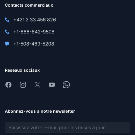
Contacts commerciaux
+421 2 33 456 826
+1-888-842-9508
+1-508-469-5208
Réseaux sociaux
Facebook
Instagram
X
Youtube
Whatsapp
Abonnez-vous à notre newsletter
Adresse e-mail