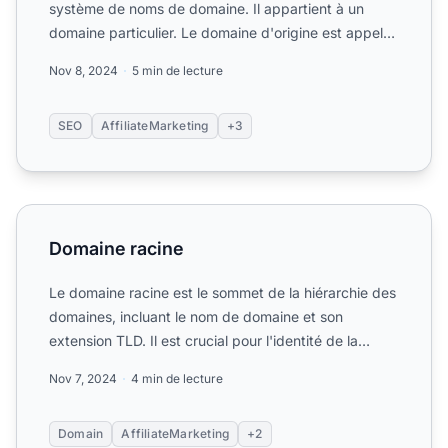
système de noms de domaine. Il appartient à un
domaine particulier. Le domaine d'origine est appelé
domaine raci...
Nov 8, 2024
5 min de lecture
SEO
AffiliateMarketing
+3
Domaine racine
Domaine racine
Le domaine racine est le sommet de la hiérarchie des
domaines, incluant le nom de domaine et son
extension TLD. Il est crucial pour l'identité de la
marque, le ...
Nov 7, 2024
4 min de lecture
Domain
AffiliateMarketing
+2