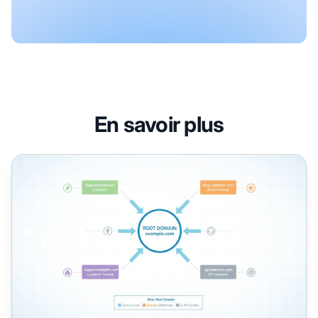
En savoir plus
Qu'est-ce qu'un exemple de sous-domaine ? Guide comple