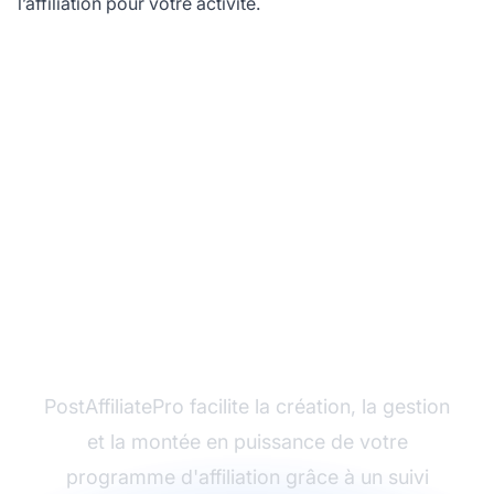
l’affiliation pour votre activité.
Prêt à lancer votre
programme d'affiliation
?
PostAffiliatePro facilite la création, la gestion
et la montée en puissance de votre
programme d'affiliation grâce à un suivi