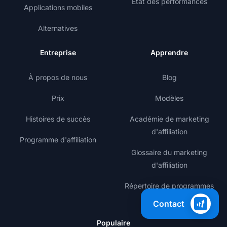
État des performances
Applications mobiles
Alternatives
Entreprise
Apprendre
À propos de nous
Blog
Prix
Modèles
Histoires de succès
Académie de marketing
d'affiliation
Programme d'affiliation
Glossaire du marketing
d'affiliation
Répertoire de programmes
d'affiliation
Contact
Populaire