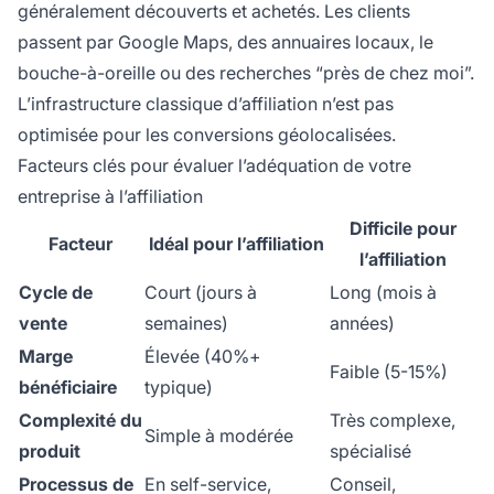
généralement découverts et achetés. Les clients
passent par Google Maps, des annuaires locaux, le
bouche-à-oreille ou des recherches “près de chez moi”.
L’infrastructure classique d’affiliation n’est pas
optimisée pour les conversions géolocalisées.
Facteurs clés pour évaluer l’adéquation de votre
entreprise à l’affiliation
Difficile pour
Facteur
Idéal pour l’affiliation
l’affiliation
Cycle de
Court (jours à
Long (mois à
vente
semaines)
années)
Marge
Élevée (40%+
Faible (5-15%)
bénéficiaire
typique)
Complexité du
Très complexe,
Simple à modérée
produit
spécialisé
Processus de
En self-service,
Conseil,