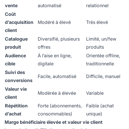
vente
automatisé
relationnel
Coût
d’acquisition
Modéré à élevé
Très élevé
client
Catalogue
Diversifié, plusieurs
Limité, un/few
produit
offres
produits
Audience
À l’aise en ligne,
Orientée offline,
cible
digitale
traditionnelle
Suivi des
Facile, automatisé
Difficile, manuel
conversions
Valeur vie
Modérée à élevée
Variable
client
Répétition
Forte (abonnements,
Faible (achat
d’achat
consommables)
unique)
Marge bénéficiaire élevée et valeur vie client