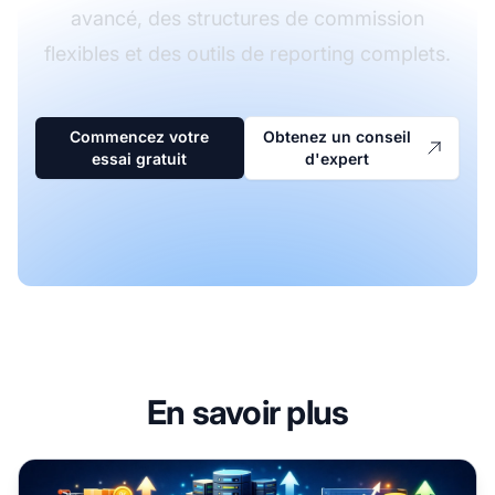
avancé, des structures de commission
flexibles et des outils de reporting complets.
Commencez votre
Obtenez un conseil
essai gratuit
d'expert
En savoir plus
Le marketing d'affiliation convient-il à tous les secteurs ?