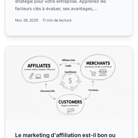
stratégie pour votre entreprise. Apprenez les
facteurs clés à évaluer, ses avantages,
inconvénients, et com...
Nov 28, 2025
11 min de lecture
Le marketing d'affiliation est-il bon ou mauvais ? Analyse
Le marketing d'affiliation est-il bon ou