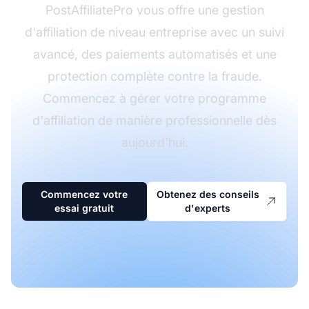
PostAffiliatePro vous offre une gestion
d'affiliation de niveau entreprise avec un suivi
avancé, des paiements automatisés et une
protection complète contre la fraude.
Commencez à gérer votre programme
d'affiliation de manière professionnelle dès
aujourd'hui.
Commencez votre
Obtenez des conseils
essai gratuit
d'experts