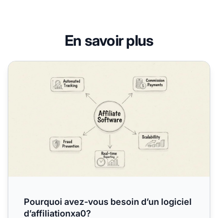
En savoir plus
Pourquoi avez-vous besoin d’un logiciel d’affiliationxa0?
Pourquoi avez-vous besoin d’un logiciel
d’affiliationxa0?