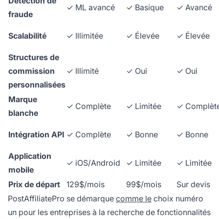
Détection de
✓ ML avancé
✓ Basique
✓ Avancé
fraude
Scalabilité
✓ Illimitée
✓ Élevée
✓ Élevée
Structures de
commission
✓ Illimité
✓ Oui
✓ Oui
personnalisées
Marque
✓ Complète
✓ Limitée
✓ Complèt
blanche
Intégration API
✓ Complète
✓ Bonne
✓ Bonne
Application
✓ iOS/Android
✓ Limitée
✓ Limitée
mobile
Prix de départ
129$/mois
99$/mois
Sur devis
PostAffiliatePro se démarque
comme le
choix numéro
un pour les entreprises à la recherche de fonctionnalités