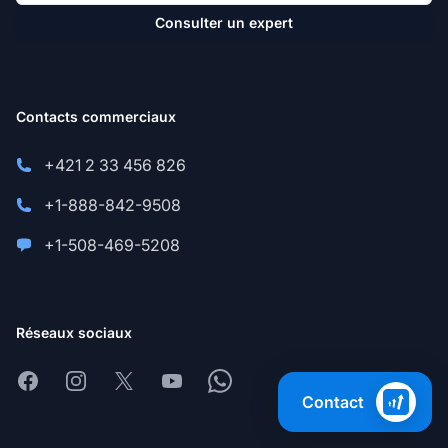
Consulter un expert
Contacts commerciaux
+421 2 33 456 826
+1-888-842-9508
+1-508-469-5208
Réseaux sociaux
Facebook
Instagram
X
Youtube
Whatsapp
Contact