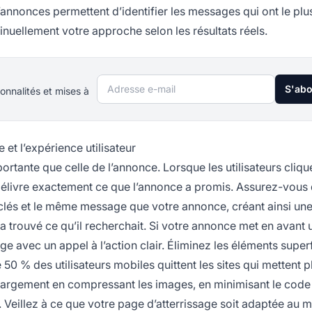
’annonces permettent d’identifier les messages qui ont le plu
inuellement votre approche selon les résultats réels.
Adresse e-mail
S'ab
onnalités et mises à
et l’expérience utilisateur
ortante que celle de l’annonce. Lorsque les utilisateurs cliqu
 délivre exactement ce que l’annonce a promis. Assurez-vous
clés et le même message que votre annonce, créant ainsi un
 trouvé ce qu’il recherchait. Si votre annonce met en avant 
ge avec un appel à l’action clair. Éliminez les éléments superf
 % des utilisateurs mobiles quittent les sites qui mettent p
chargement en compressant les images, en minimisant le code
 Veillez à ce que votre page d’atterrissage soit adaptée au m