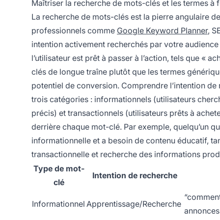
Maîtriser la recherche de mots-clés et les termes à f
La recherche de mots-clés est la pierre angulaire de
professionnels comme
Google Keyword Planner
, S
intention activement recherchés par votre audience c
l’utilisateur est prêt à passer à l’action, tels que « 
clés de longue traîne plutôt que les termes génériqu
potentiel de conversion. Comprendre l’intention de 
trois catégories : informationnels (utilisateurs cherc
précis) et transactionnels (utilisateurs prêts à achete
derrière chaque mot-clé. Par exemple, quelqu’un qu
informationnelle et a besoin de contenu éducatif, ta
transactionnelle et recherche des informations produ
Type de mot-
Intention de recherche
clé
“comment 
Informationnel
Apprentissage/Recherche
annonces