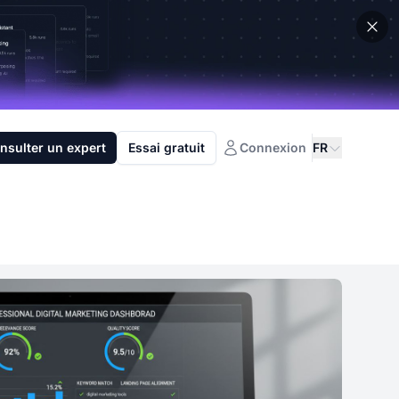
nsulter un expert
Essai gratuit
Connexion
FR