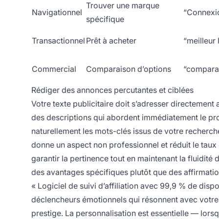
Trouver une marque
Navigationnel
“Connexio
spécifique
Transactionnel
Prêt à acheter
“meilleur 
Commercial
Comparaison d’options
“comparati
Rédiger des annonces percutantes et ciblées
Votre texte publicitaire doit s’adresser directement
des descriptions qui abordent immédiatement le prob
naturellement les mots-clés issus de votre recherc
donne un aspect non professionnel et réduit le taux
garantir la pertinence tout en maintenant la fluidit
des avantages spécifiques plutôt que des affirmation
« Logiciel de suivi d’affiliation avec 99,9 % de disp
déclencheurs émotionnels qui résonnent avec votre 
prestige. La personnalisation est essentielle — lors