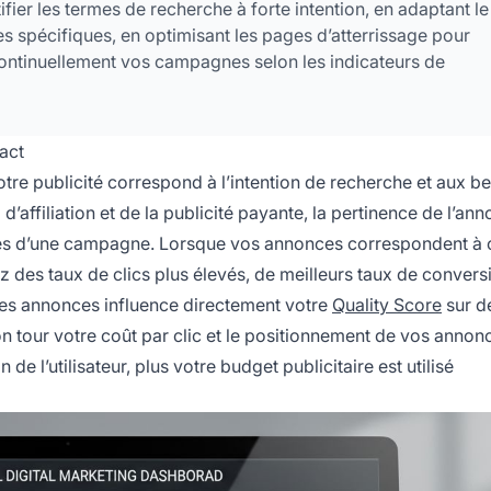
ier les termes de recherche à forte intention, en adaptant le
s spécifiques, en optimisant les pages d’atterrissage pour
t continuellement vos campagnes selon les indicateurs de
act
tre publicité correspond à l’intention de recherche et aux b
’affiliation et de la publicité payante, la pertinence de l’ann
uccès d’une campagne. Lorsque vos annonces correspondent à 
z des taux de clics plus élevés, de meilleurs taux de convers
 des annonces influence directement votre
Quality Score
sur d
 tour votre coût par clic et le positionnement de vos annonc
de l’utilisateur, plus votre budget publicitaire est utilisé