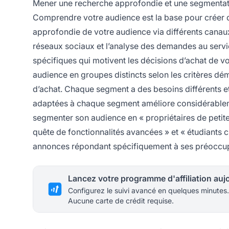
Mener une recherche approfondie et une segmentat
Comprendre votre audience est la base pour créer
approfondie de votre audience via différents canaux t
réseaux sociaux et l’analyse des demandes au service
spécifiques qui motivent les décisions d’achat de v
audience en groupes distincts selon les critères dé
d’achat. Chaque segment a des besoins différents e
adaptées à chaque segment améliore considérablemen
segmenter son audience en « propriétaires de petites 
quête de fonctionnalités avancées » et « étudiants
annonces répondant spécifiquement à ses préoccupa
Configurez le suivi avancé en quelques minutes.
Aucune carte de crédit requise.