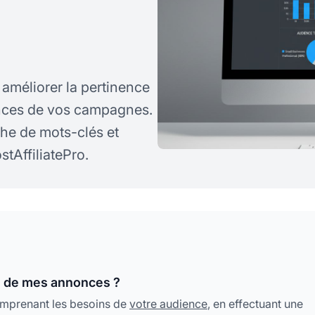
améliorer la pertinence
ances de vos campagnes.
che de mots-clés et
stAffiliatePro.
e de mes annonces ?
omprenant les besoins de
votre audience
, en effectuant une