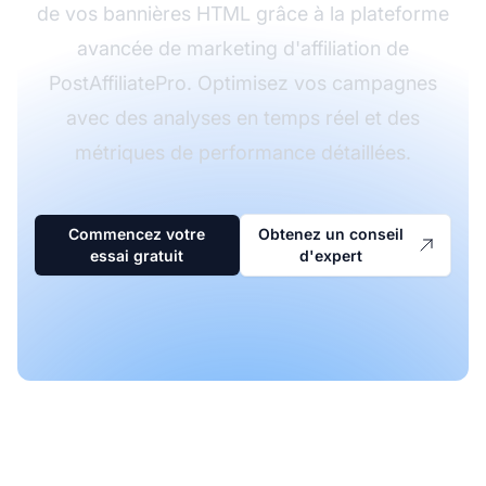
de vos bannières HTML grâce à la plateforme
avancée de marketing d'affiliation de
PostAffiliatePro. Optimisez vos campagnes
avec des analyses en temps réel et des
métriques de performance détaillées.
Commencez votre
Obtenez un conseil
essai gratuit
d'expert