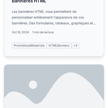
Bannières HTML
Les bannières HTML vous permettent de
personnaliser entièrement l'apparence de vos
bannières. Des formulaires, tableaux, graphiques et
plusieurs images peuvent ...
Oct 16, 2024
1 min de lecture
PromotionalMaterials
HTMLBanners
+3
Qu'est-ce qu'une bannièrexa0? Guide complet de la public