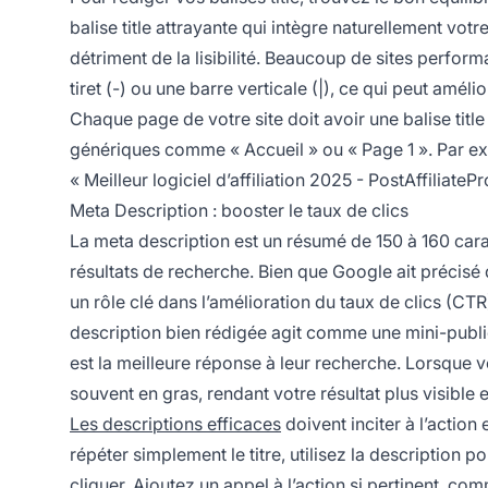
balise title attrayante qui intègre naturellement vo
détriment de la lisibilité. Beaucoup de sites perform
tiret (-) ou une barre verticale (|), ce qui peut améli
Chaque page de votre site doit avoir une balise title
génériques comme « Accueil » ou « Page 1 ». Par exempl
« Meilleur logiciel d’affiliation 2025 - PostAffiliatePr
Meta Description : booster le taux de clics
La meta description est un résumé de 150 à 160 carac
résultats de recherche. Bien que Google ait précisé q
un rôle clé dans l’amélioration du taux de clics (C
description bien rédigée agit comme une mini-public
est la meilleure réponse à leur recherche. Lorsque v
souvent en gras, rendant votre résultat plus visible 
Les descriptions efficaces
doivent inciter à l’action
répéter simplement le titre, utilisez la description
cliquer. Ajoutez un appel à l’action si pertinent,