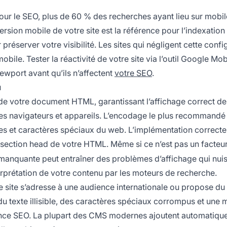
ur le SEO, plus de 60 % des recherches ayant lieu sur mobil
ersion mobile de votre site est la référence pour l’indexation 
préserver votre visibilité. Les sites qui négligent cette confi
obile. Tester la réactivité de votre site via l’outil Google Mob
ewport avant qu’ils n’affectent
votre SEO
.
u
 de votre document HTML, garantissant l’affichage correct de
les navigateurs et appareils. L’encodage le plus recommandé
s et caractères spéciaux du web. L’implémentation correcte
e section head de votre HTML. Même si ce n’est pas un facteu
 manquante peut entraîner des problèmes d’affichage qui nuis
nterprétation de votre contenu par les moteurs de recherche.
re site s’adresse à une audience internationale ou propose d
 texte illisible, des caractères spéciaux corrompus et une 
ormance SEO. La plupart des CMS modernes ajoutent automatiqu