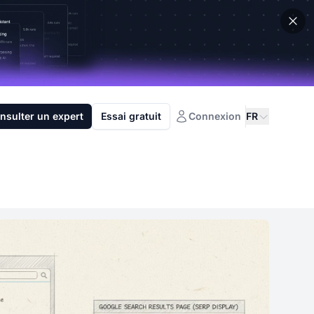
nsulter un expert
Essai gratuit
Connexion
FR