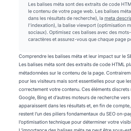
Les balises méta sont des extraits de code HTM
le contenu de votre page web. Les balises méta l
dans les résultats de recherche), la
meta descri
l'indexation), la balise viewport (optimisation 
sociaux). Optimisez ces balises avec des mots-c
caractères et assurez-vous que chaque page po
taux de clics.
Comprendre les balises méta et leur impact sur le 
Les balises méta sont des extraits de code HTML pl
métadonnées sur le contenu de la page. Contraireme
pour les visiteurs mais sont essentielles pour que l
correctement votre contenu. Ces éléments discrets m
Google, Bing et d’autres moteurs de recherche vers
apparaissent dans les résultats et, en fin de compte,
restent l’un des piliers fondamentaux du SEO on-pa
l’optimisation technique pour déterminer votre visibi
L’importance des balises méta ne peut être sous-es