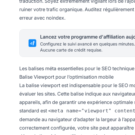
traduction. Soyez extrêmement vigilant lors de l’aj
ruiner votre trafic organique. Auditez régulièrement
erreur avec noindex.
Configurez le suivi avancé en quelques minutes.
Aucune carte de crédit requise.
Les balises méta essentielles pour le SEO technique e
Balise Viewport pour l’optimisation mobile
La balise viewport est indispensable pour le SEO mo
évaluer les sites. Cette balise indique aux navigate
appareils, afin de garantir une expérience optimale 
standard est
<meta name="viewport" conten
demande au navigateur d’adapter la largeur à l’appar
correctement configurée, votre site peut apparaître 