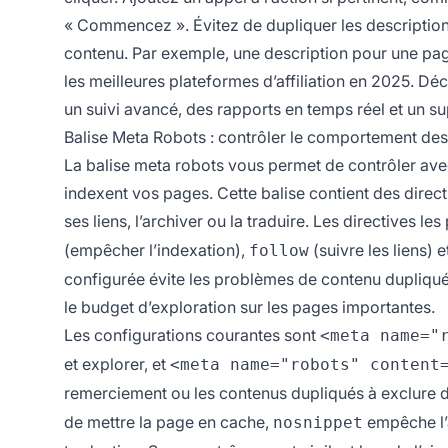
« Commencez ». Évitez de dupliquer les descriptions
contenu. Par exemple, une description pour une page
les meilleures plateformes d’affiliation en 2025. 
un suivi avancé, des rapports en temps réel et un su
Balise Meta Robots : contrôler le comportement de
La balise meta robots vous permet de contrôler ave
indexent vos pages. Cette balise contient des direct
ses liens, l’archiver ou la traduire. Les directives le
(empêcher l’indexation),
(suivre les liens) 
follow
configurée évite les problèmes de contenu dupliqué,
le budget d’exploration sur les pages importantes.
Les configurations courantes sont
<meta name="
et explorer, et
<meta name="robots" content
remerciement ou les contenus dupliqués à exclure d
de mettre la page en cache,
empêche l’a
nosnippet