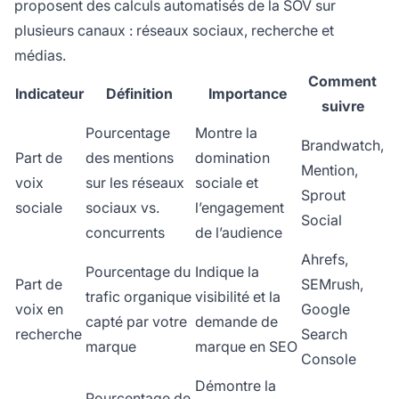
proposent des calculs automatisés de la SOV sur
plusieurs canaux : réseaux sociaux, recherche et
médias.
Comment
Indicateur
Définition
Importance
suivre
Pourcentage
Montre la
Brandwatch,
Part de
des mentions
domination
Mention,
voix
sur les réseaux
sociale et
Sprout
sociale
sociaux vs.
l’engagement
Social
concurrents
de l’audience
Ahrefs,
Pourcentage du
Indique la
Part de
SEMrush,
trafic organique
visibilité et la
voix en
Google
capté par votre
demande de
recherche
Search
marque
marque en SEO
Console
Démontre la
Pourcentage de