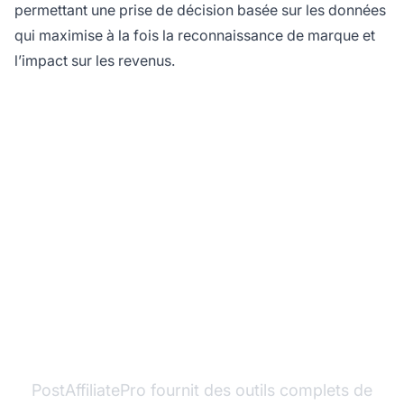
permettant une prise de décision basée sur les données
qui maximise à la fois la reconnaissance de marque et
l’impact sur les revenus.
Suivez la notoriété de
votre marque avec
PostAffiliatePro
PostAffiliatePro fournit des outils complets de