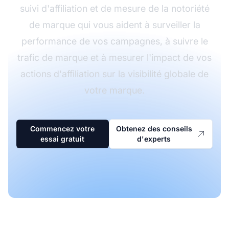
suivi d'affiliation et de mesure de la notoriété
de marque qui vous aident à surveiller la
performance de vos campagnes, à suivre le
trafic de marque et à mesurer l'impact de vos
actions d'affiliation sur la visibilité globale de
votre marque.
Commencez votre
Obtenez des conseils
essai gratuit
d'experts