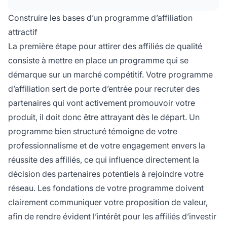
De plus, concentrez-vous sur l'établissement
de relations solides avec vos affiliés et offrez-
Construire les bases d’un programme d’affiliation
leur le soutien nécessaire à leur réussite.
attractif
La première étape pour attirer des affiliés de qualité
consiste à mettre en place un programme qui se
démarque sur un marché compétitif. Votre programme
d’affiliation sert de porte d’entrée pour recruter des
partenaires qui vont activement promouvoir votre
produit, il doit donc être attrayant dès le départ. Un
programme bien structuré témoigne de votre
professionnalisme et de votre engagement envers la
réussite des affiliés, ce qui influence directement la
décision des partenaires potentiels à rejoindre votre
réseau. Les fondations de votre programme doivent
clairement communiquer votre proposition de valeur,
afin de rendre évident l’intérêt pour les affiliés d’investir