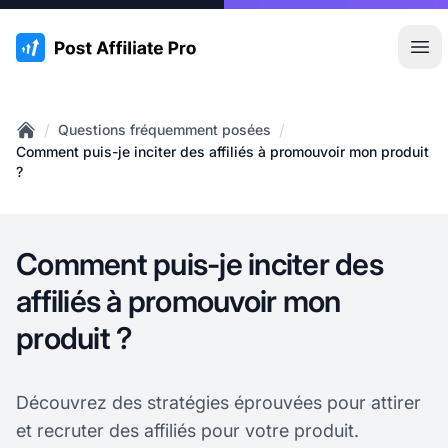
:site.title
Ouvr
/
/
Questions fréquemment posées
Home
Comment puis-je inciter des affiliés à promouvoir mon produit
?
Comment puis-je inciter des
affiliés à promouvoir mon
produit ?
Découvrez des stratégies éprouvées pour attirer
et recruter des affiliés pour votre produit.