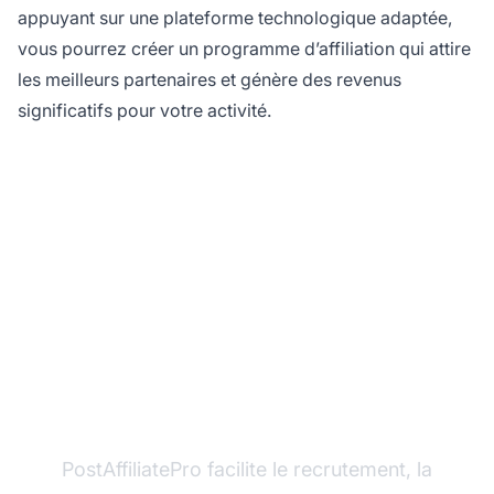
appuyant sur une plateforme technologique adaptée,
vous pourrez créer un programme d’affiliation qui attire
les meilleurs partenaires et génère des revenus
significatifs pour votre activité.
Prêt à développer votre
réseau d’affiliés ?
PostAffiliatePro facilite le recrutement, la