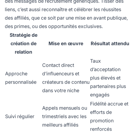
des messages de recrutement génériques. Tisser des
liens, c’est aussi reconnaître et célébrer les réussites
des affiliés, que ce soit par une mise en avant publique,
des primes, ou des opportunités exclusives.
Stratégie de
création de
Mise en œuvre
Résultat attendu
relation
Taux
Contact direct
d’acceptation
Approche
d’influenceurs et
plus élevés et
personnalisée
créateurs de contenu
partenaires plus
dans votre niche
engagés
Fidélité accrue et
Appels mensuels ou
efforts de
Suivi régulier
trimestriels avec les
promotion
meilleurs affiliés
renforcés