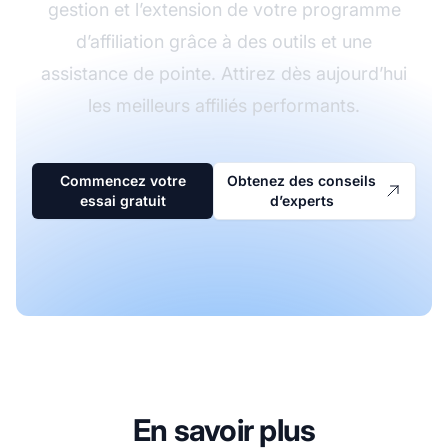
gestion et l’extension de votre programme
d’affiliation grâce à des outils et une
assistance de pointe. Attirez dès aujourd’hui
les meilleurs affiliés performants.
Commencez votre
Obtenez des conseils
essai gratuit
d’experts
En savoir plus