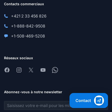
Contacts commerciaux
+421 2 33 456 826
+1-888-842-9508
+1-508-469-5208
Réseaux sociaux
Facebook
Instagram
X
Youtube
Whatsapp
Abonnez-vous à notre newsletter
Contact
Adresse e-mail