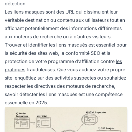
détection
Screaming Frog qui détectent les liens cachés
Les liens masqués sont des URL qui dissimulent leur
ou déguisés.
véritable destination ou contenu aux utilisateurs tout en
affichant potentiellement des informations différentes
aux moteurs de recherche ou à d’autres visiteurs.
Trouver et identifier les liens masqués est essentiel pour
la sécurité des sites web, la conformité SEO et la
protection de votre programme d’affiliation contre
les
pratiques
frauduleuses. Que vous auditiez votre propre
site, enquêtiez sur des activités suspectes ou souhaitiez
respecter les directives des moteurs de recherche,
savoir détecter les liens masqués est une compétence
essentielle en 2025.