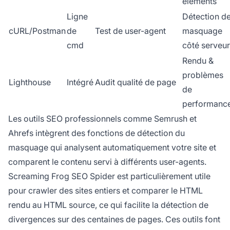
éléments
Ligne
Détection d
cURL/Postman
de
Test de user-agent
masquage
cmd
côté serveur
Rendu &
problèmes
Lighthouse
Intégré
Audit qualité de page
de
performanc
Les outils SEO professionnels comme Semrush et
Ahrefs intègrent des fonctions de détection du
masquage qui analysent automatiquement votre site et
comparent le contenu servi à différents user-agents.
Screaming Frog SEO Spider est particulièrement utile
pour crawler des sites entiers et comparer le HTML
rendu au HTML source, ce qui facilite la détection de
divergences sur des centaines de pages. Ces outils font