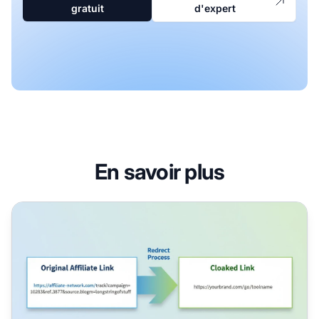
gratuit
d'expert
En savoir plus
À quoi sert le masquage de liens ? Guide complet pour les a