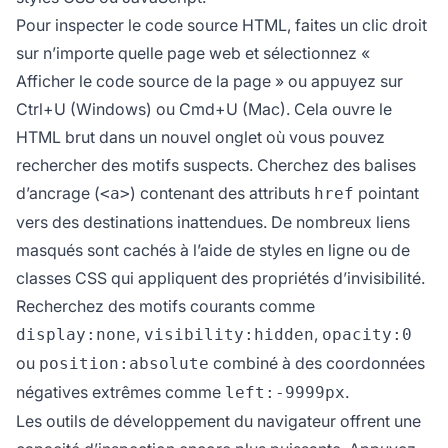
Pour inspecter le code source HTML, faites un clic droit
sur n’importe quelle page web et sélectionnez «
Afficher le code source de la page » ou appuyez sur
Ctrl+U (Windows) ou Cmd+U (Mac). Cela ouvre le
HTML brut dans un nouvel onglet où vous pouvez
rechercher des motifs suspects. Cherchez des balises
d’ancrage (
) contenant des attributs
pointant
<a>
href
vers des destinations inattendues. De nombreux liens
masqués sont cachés à l’aide de styles en ligne ou de
classes CSS qui appliquent des propriétés d’invisibilité.
Recherchez des motifs courants comme
,
,
display:none
visibility:hidden
opacity:0
ou
combiné à des coordonnées
position:absolute
négatives extrêmes comme
.
left:-9999px
Les outils de développement du navigateur offrent une