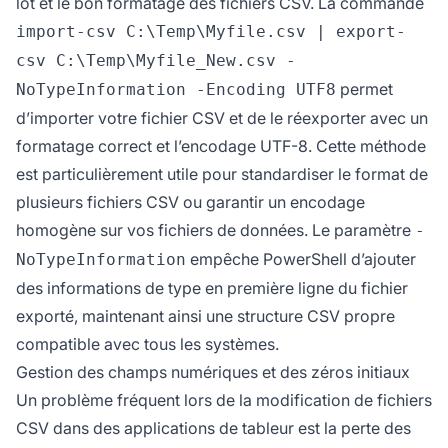
lot et le bon formatage des fichiers CSV. La commande
import-csv C:\Temp\Myfile.csv | export-
csv C:\Temp\Myfile_New.csv -
permet
NoTypeInformation -Encoding UTF8
d’importer votre fichier CSV et de le réexporter avec un
formatage correct et l’encodage UTF-8. Cette méthode
est particulièrement utile pour standardiser le format de
plusieurs fichiers CSV ou garantir un encodage
homogène sur vos fichiers de données. Le paramètre
-
empêche PowerShell d’ajouter
NoTypeInformation
des informations de type en première ligne du fichier
exporté, maintenant ainsi une structure CSV propre
compatible avec tous les systèmes.
Gestion des champs numériques et des zéros initiaux
Un problème fréquent lors de la modification de fichiers
CSV dans des applications de tableur est la perte des