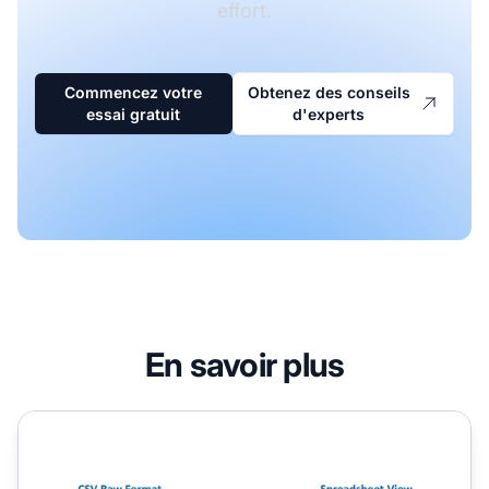
effort.
Commencez votre
Obtenez des conseils
essai gratuit
d'experts
En savoir plus
À quoi sert un fichier CSV ? Guide complet des valeurs sé