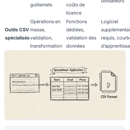
utilisateurs
guillemets
coûts de
licence
Opérations en
Fonctions
Logiciel
Outils CSV
masse,
dédiées,
supplémentai
spécialisés
validation,
validation des
requis, courb
transformation
données
d’apprentiss