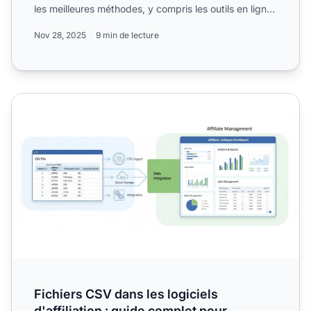
les meilleures méthodes, y compris les outils en ligne,
sc...
Nov 28, 2025
9 min de lecture
Fichiers CSV dans les logiciels d'affiliation : guide compl
Fichiers CSV dans les logiciels
d'affiliation : guide complet pour