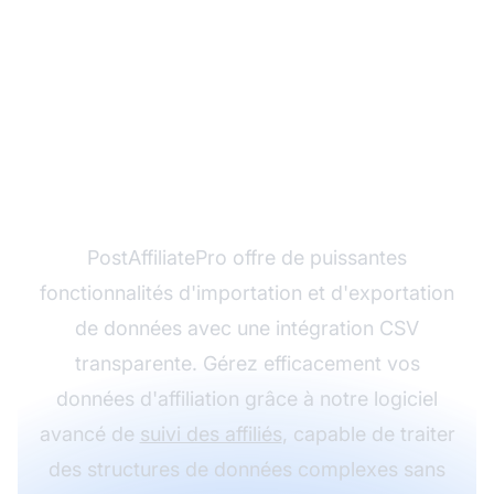
Simplifiez la gestion de
vos données CSV avec
PostAffiliatePro
PostAffiliatePro offre de puissantes
fonctionnalités d'importation et d'exportation
de données avec une intégration CSV
transparente. Gérez efficacement vos
données d'affiliation grâce à notre logiciel
avancé de
suivi des affiliés
, capable de traiter
des structures de données complexes sans