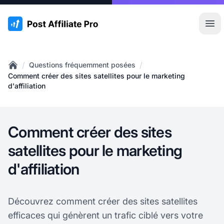
:site.title
Ouvr
/
/
Questions fréquemment posées
Home
Comment créer des sites satellites pour le marketing
d'affiliation
Comment créer des sites
satellites pour le marketing
d'affiliation
Découvrez comment créer des sites satellites
efficaces qui génèrent un trafic ciblé vers votre