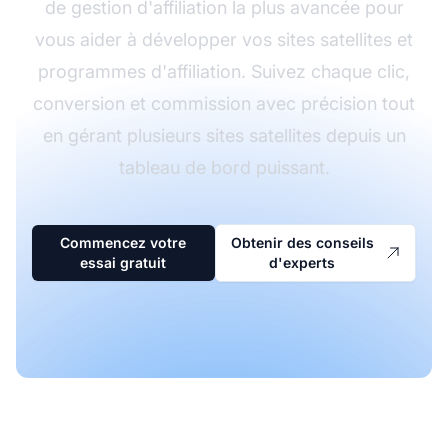
de gestion d'affiliation la plus avancée pour
vous aider à développer vos sites satellites et
programmes d'affiliation. Suivez chaque clic,
conversion et commission avec précision tout
en gérant plusieurs sites satellites depuis un
tableau de bord puissant.
Commencez votre
Obtenir des conseils
essai gratuit
d'experts