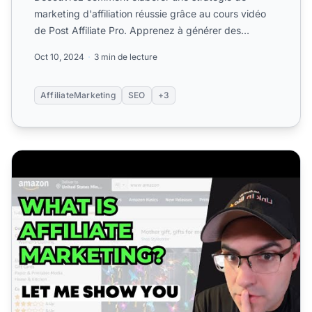
marketing d'affiliation réussie grâce au cours vidéo
de Post Affiliate Pro. Apprenez à générer des
revenus réguliers...
Oct 10, 2024
3 min de lecture
AffiliateMarketing
SEO
+3
Qu'est-ce qu'un site de niche en marketing d'affiliation ?