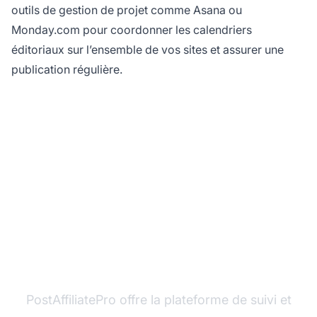
outils de gestion de projet comme Asana ou
Monday.com pour coordonner les calendriers
éditoriaux sur l’ensemble de vos sites et assurer une
publication régulière.
Prêt à maximiser vos
revenus d'affiliation ?
PostAffiliatePro offre la plateforme de suivi et