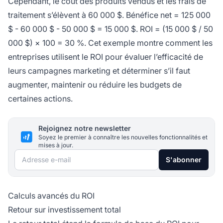
Cependant, le coût des produits vendus et les frais de
traitement s’élèvent à 60 000 $. Bénéfice net = 125 000
$ - 60 000 $ - 50 000 $ = 15 000 $. ROI = (15 000 $ / 50
000 $) × 100 = 30 %. Cet exemple montre comment les
entreprises utilisent le ROI pour évaluer l’efficacité de
leurs campagnes marketing et déterminer s’il faut
augmenter, maintenir ou réduire les budgets de
certaines actions.
Rejoignez notre newsletter
Soyez le premier à connaître les nouvelles fonctionnalités et
mises à jour.
Adresse e-mail
S'abonner
Calculs avancés du ROI
Retour sur investissement total