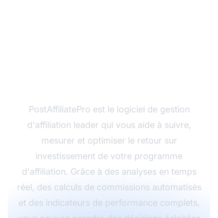
Maximisez le ROI de
votre programme
d'affiliation avec
PostAffiliatePro
PostAffiliatePro est le logiciel de gestion
d'affiliation leader qui vous aide à suivre,
mesurer et optimiser le retour sur
investissement de votre programme
d'affiliation. Grâce à des analyses en temps
réel, des calculs de commissions automatisés
et des indicateurs de performance complets,