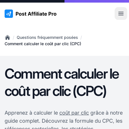
:site.title
Ouvr
/
/
Questions fréquemment posées
Home
Comment calculer le coût par clic (CPC)
Comment calculer le
coût par clic (CPC)
Apprenez à calculer le
coût par clic
grâce à notre
guide complet. Découvrez la formule du CPC, les
références sectorielles, les stratégies