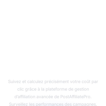
Optimisez votre
marketing d’affiliation
avec PostAffiliatePro
Suivez et calculez précisément votre coût par
clic grâce à la plateforme de gestion
d’affiliation avancée de PostAffiliatePro.
Surveillez les performances des campagnes,