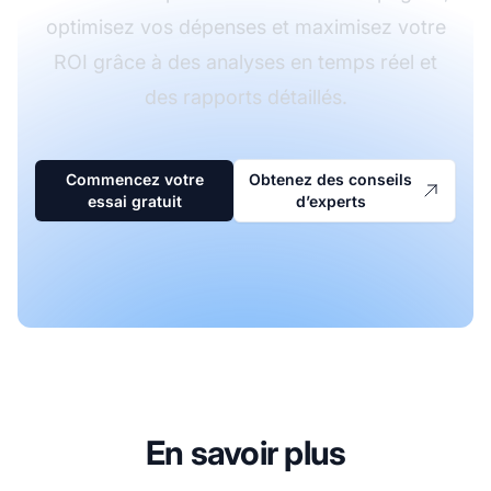
optimisez vos dépenses et maximisez votre
ROI grâce à des analyses en temps réel et
des rapports détaillés.
Commencez votre
Obtenez des conseils
essai gratuit
d’experts
En savoir plus