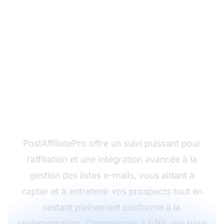
Prêt à développer votre
liste d’e-mails en toute
confiance ?
PostAffiliatePro offre un suivi puissant pour
l’affiliation et une intégration avancée à la
gestion des listes e-mails, vous aidant à
capter et à entretenir vos prospects tout en
restant pleinement conforme à la
réglementation. Commencez à bâtir une base