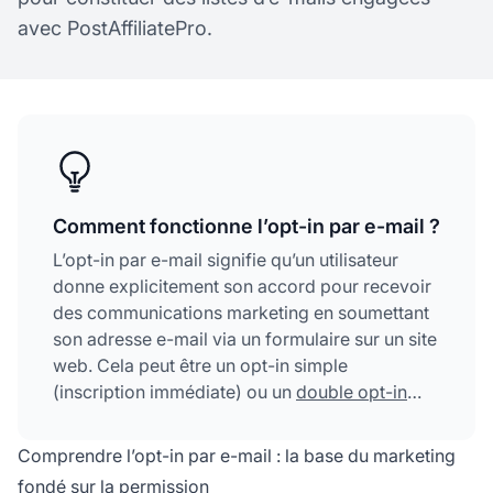
avec PostAffiliatePro.
Comment fonctionne l’opt-in par e-mail ?
L’opt-in par e-mail signifie qu’un utilisateur
donne explicitement son accord pour recevoir
des communications marketing en soumettant
son adresse e-mail via un formulaire sur un site
web. Cela peut être un opt-in simple
(inscription immédiate) ou un
double opt-in
(confirmation par e-mail requise). C’est une
obligation légale dans de nombreuses
Comprendre l’opt-in par e-mail : la base du marketing
juridictions et cela instaure une relation de
fondé sur la permission