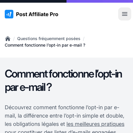
:site.title
Ouvr
/
/
Questions fréquemment posées
Home
Comment fonctionne l’opt-in par e-mail ?
Comment fonctionne l’opt-in
par e-mail ?
Découvrez comment fonctionne l’opt-in par e-
mail, la différence entre l’opt-in simple et double,
les obligations légales et
les meilleures pratiques
pour constituer des listes d’e-mails engagées