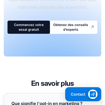
d’abonnés engagés dès aujourd’hui.
Commencez votre
Obtenez des conseils
essai gratuit
d’experts
En savoir plus
Contact
Que signifie l'opt-in en marketing ?
Que signifie l'opt-in en marketing ?