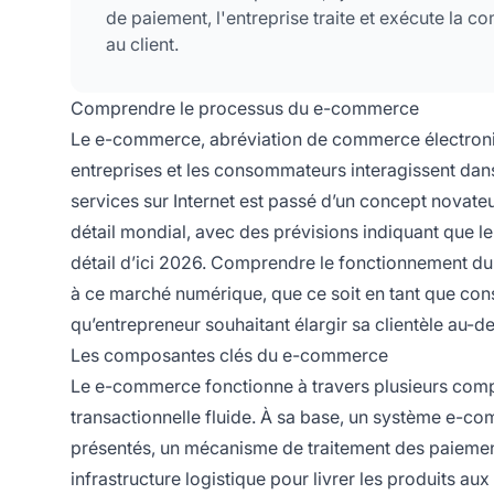
de paiement, l'entreprise traite et exécute la 
au client.
Comprendre le processus du e-commerce
Le e-commerce, abréviation de commerce électroni
entreprises et les consommateurs interagissent dan
services sur Internet est passé d’un concept novat
détail mondial, avec des prévisions indiquant que 
détail d’ici 2026. Comprendre le fonctionnement du
à ce marché numérique, que ce soit en tant que con
qu’entrepreneur souhaitant élargir sa clientèle au-d
Les composantes clés du e-commerce
Le e-commerce fonctionne à travers plusieurs compo
transactionnelle fluide. À sa base, un système e-c
présentés, un mécanisme de traitement des paiement
infrastructure logistique pour livrer les produits au