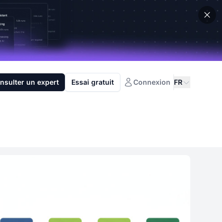
nsulter un expert
Essai gratuit
Connexion
FR