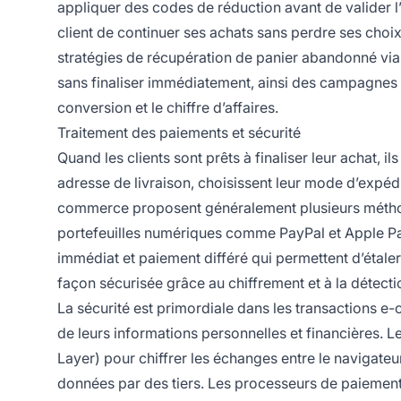
appliquer des codes de réduction avant de valider l’a
client de continuer ses achats sans perdre ses choix
stratégies de récupération de panier abandonné via l
sans finaliser immédiatement, ainsi des campagnes 
conversion et le chiffre d’affaires.
Traitement des paiements et sécurité
Quand les clients sont prêts à finaliser leur achat, il
adresse de livraison, choisissent leur mode d’expé
commerce proposent généralement plusieurs méthodes
portefeuilles numériques comme PayPal et Apple Pay,
immédiat et paiement différé qui permettent d’étaler
façon sécurisée grâce au chiffrement et à la détect
La sécurité est primordiale dans les transactions e
de leurs informations personnelles et financières. 
Layer) pour chiffrer les échanges entre le navigateur
données par des tiers. Les processeurs de paiemen