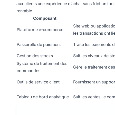
aux clients une expérience d’achat sans friction tou
rentable.
Composant
Site web ou applicatio
Plateforme e-commerce
les transactions ont li
Passerelle de paiement
Traite les paiements d
Gestion des stocks
Suit les niveaux de sto
Système de traitement des
Gère le traitement de
commandes
Outils de service client
Fournissent un suppor
Tableau de bord analytique
Suit les ventes, le co