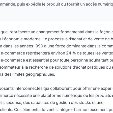
commande, puis expédie le produit ou fournit un accès numéri
que, représente un changement fondamental dans la façon d
s l’économie moderne. Le processus d’achat et de vente de b
eur dans les années 1990 à une force dominante dans le com
le e-commerce représentera environ 24 % de toutes les vente
 e-commerce est essentiel pour toute personne souhaitant pa
sommateur à la recherche de solutions d’achat pratiques ou e
elà des limites géographiques.
sants interconnectés qui collaborent pour offrir une expér
ommerce nécessite une plateforme numérique où les produits 
s sécurisé, des capacités de gestion des stocks et une
x clients. Ces éléments doivent s’intégrer harmonieusement po