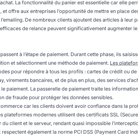
chat. La fonctionnalité du panier est essentielle car elle pe
, et offre aux entreprises l’opportunité de mettre en place de
’emailing. De nombreux clients ajoutent des articles à leur p
efficaces de relance peuvent significativement augmenter le
s passent à l’étape de paiement. Durant cette phase, ils saisiss
dition et sélectionnent une méthode de paiement.
Les platefo
 pour répondre à tous les profils : cartes de crédit ou de 
 virements bancaires, et de plus en plus, des services d’ac
 le paiement. La passerelle de paiement traite les informatio
ion de fraude pour protéger les données sensibles.
-commerce car les clients doivent avoir confiance dans la pro
Les plateformes modernes utilisent des certificats SSL (Secur
 du client et le serveur, rendant quasi impossible l’intercepti
t respectent également la norme PCI DSS (Payment Card Ind