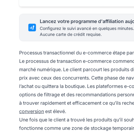
Configurez le suivi avancé en quelques minutes.
Aucune carte de crédit requise.
Processus transactionnel du e-commerce étape par
Le processus de transaction e-commerce commence l
marché numérique. Le client parcourt les produits di
prix avec ceux des concurrents. Cette phase de naviga
l’achat ou quittera la boutique. Les plateformes e
options de filtrage et des recommandations personnali
à trouver rapidement et efficacement ce qu’ils recher
conversion
est élevé.
Une fois que le client a trouvé les produits qu’il souh
fonctionne comme une zone de stockage temporaire où 