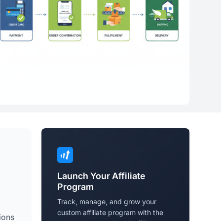
Launch Your Affiliate
Program
Track, manage, and grow your
custom affiliate program with the
tions