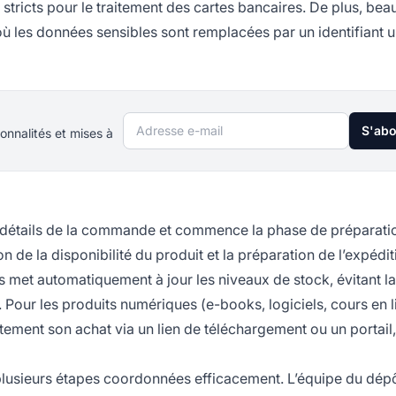
stricts pour le traitement des cartes bancaires. De plus, be
ù les données sensibles sont remplacées par un identifiant u
Adresse e-mail
S'ab
onnalités et mises à
es détails de la commande et commence la phase de préparati
 de la disponibilité du produit et la préparation de l’expédit
s met automatiquement à jour les niveaux de stock, évitant la
s. Pour les produits numériques (e-books, logiciels, cours en 
iatement son achat via un lien de téléchargement ou un portail
 plusieurs étapes coordonnées efficacement. L’équipe du dép