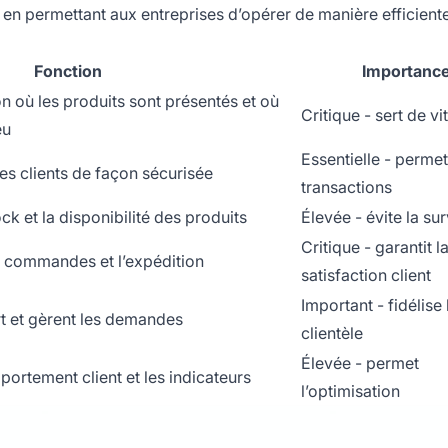
t en permettant aux entreprises d’opérer de manière efficiente
Fonction
Importanc
n où les produits sont présentés et où
Critique - sert de vi
eu
Essentielle - permet
es clients de façon sécurisée
transactions
ck et la disponibilité des produits
Élevée - évite la su
Critique - garantit l
s commandes et l’expédition
satisfaction client
Important - fidélise 
t et gèrent les demandes
clientèle
Élevée - permet
mportement client et les indicateurs
l’optimisation