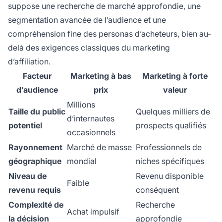
suppose une recherche de marché approfondie, une
segmentation avancée de l’audience et une
compréhension fine des personas d’acheteurs, bien au-
delà des exigences classiques du marketing
d’affiliation.
Facteur
Marketing à bas
Marketing à forte
d’audience
prix
valeur
Millions
Taille du public
Quelques milliers de
d’internautes
potentiel
prospects qualifiés
occasionnels
Rayonnement
Marché de masse
Professionnels de
géographique
mondial
niches spécifiques
Niveau de
Revenu disponible
Faible
revenu requis
conséquent
Complexité de
Recherche
Achat impulsif
la décision
approfondie