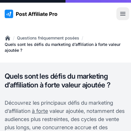
:site.title
Ouvr
/
/
Questions fréquemment posées
Home
Quels sont les défis du marketing d’affiliation à forte valeur
ajoutée ?
Quels sont les défis du marketing
d’affiliation à forte valeur ajoutée ?
Découvrez les principaux défis du marketing
d’affiliation
à forte
valeur ajoutée, notamment des
audiences plus restreintes, des cycles de vente
plus longs, une concurrence accrue et des