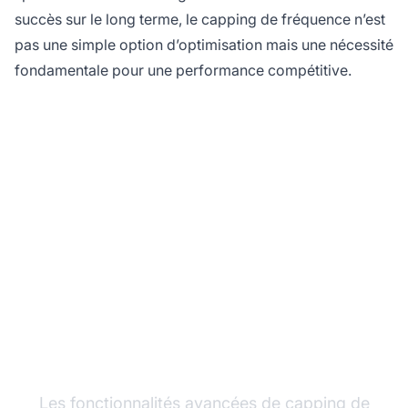
succès sur le long terme, le capping de fréquence n’est
pas une simple option d’optimisation mais une nécessité
fondamentale pour une performance compétitive.
Optimisez vos
campagnes d'affiliation
avec PostAffiliatePro
Les fonctionnalités avancées de capping de