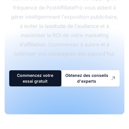
fréquence de PostAffiliatePro vous aident à
gérer intelligemment l'exposition publicitaire,
à éviter la lassitude de l'audience et à
maximiser le ROI de votre marketing
d'affiliation. Commencez à suivre et à
optimiser vos campagnes dès aujourd'hui.
Commencez votre
Obtenez des conseils
essai gratuit
d'experts