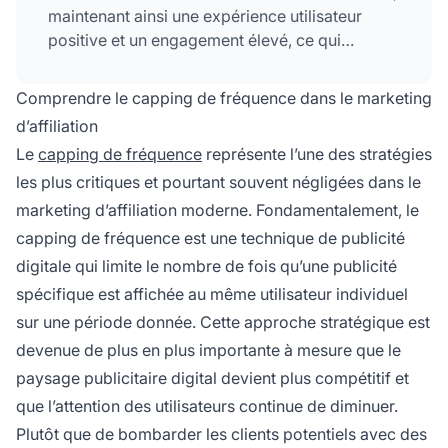
maintenant ainsi une expérience utilisateur
positive et un engagement élevé, ce qui
conduit directement à de meilleurs
taux de
conversion
et à un ROI supérieur pour les
Comprendre le capping de fréquence dans le marketing
affiliés.
d’affiliation
Le
capping de fréquence
représente l’une des stratégies
les plus critiques et pourtant souvent négligées dans le
marketing d’affiliation moderne. Fondamentalement, le
capping de fréquence est une technique de publicité
digitale qui limite le nombre de fois qu’une publicité
spécifique est affichée au même utilisateur individuel
sur une période donnée. Cette approche stratégique est
devenue de plus en plus importante à mesure que le
paysage publicitaire digital devient plus compétitif et
que l’attention des utilisateurs continue de diminuer.
Plutôt que de bombarder les clients potentiels avec des