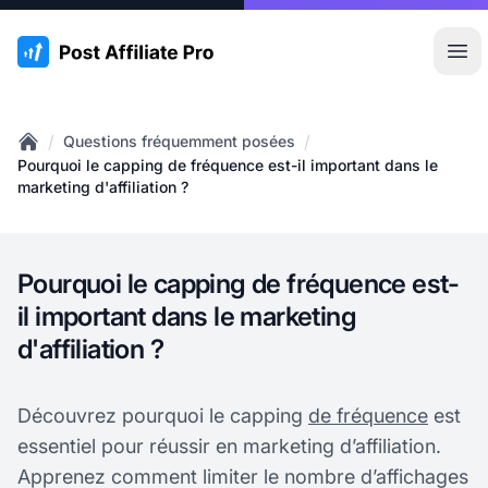
:site.title
Ouvr
/
/
Questions fréquemment posées
Home
Pourquoi le capping de fréquence est-il important dans le
marketing d'affiliation ?
Pourquoi le capping de fréquence est-
il important dans le marketing
d'affiliation ?
Découvrez pourquoi le capping
de fréquence
est
essentiel pour réussir en marketing d’affiliation.
Apprenez comment limiter le nombre d’affichages